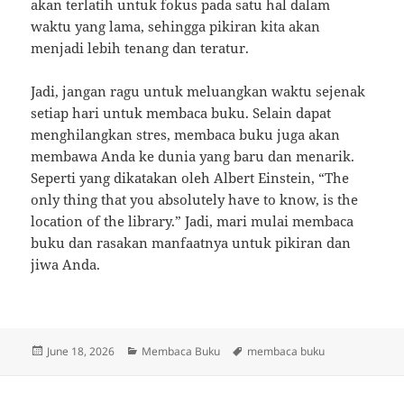
akan terlatih untuk fokus pada satu hal dalam
waktu yang lama, sehingga pikiran kita akan
menjadi lebih tenang dan teratur.
Jadi, jangan ragu untuk meluangkan waktu sejenak
setiap hari untuk membaca buku. Selain dapat
menghilangkan stres, membaca buku juga akan
membawa Anda ke dunia yang baru dan menarik.
Seperti yang dikatakan oleh Albert Einstein, “The
only thing that you absolutely have to know, is the
location of the library.” Jadi, mari mulai membaca
buku dan rasakan manfaatnya untuk pikiran dan
jiwa Anda.
Posted
Categories
Tags
June 18, 2026
Membaca Buku
membaca buku
on