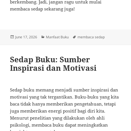
berkembang. Jadi, jangan ragu untuk mulai
membaca sedap sekarang juga!
Posted
Categories
Tags
June 17, 2026
Manfaat Buku
membaca sedap
on
Sedap Buku: Sumber
Inspirasi dan Motivasi
Sedap buku memang menjadi sumber inspirasi dan
motivasi yang tak tergantikan. Buku-buku yang kita
baca tidak hanya memberikan pengetahuan, tetapi
juga memberikan energi positif bagi diri kita.
Menurut penelitian yang dilakukan oleh ahli
psikologi, membaca buku dapat meningkatkan