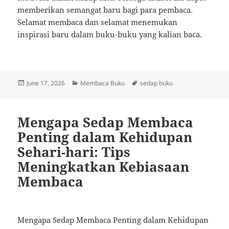
memberikan semangat baru bagi para pembaca.
Selamat membaca dan selamat menemukan
inspirasi baru dalam buku-buku yang kalian baca.
Posted
Categories
Tags
June 17, 2026
Membaca Buku
sedap buku
on
Mengapa Sedap Membaca
Penting dalam Kehidupan
Sehari-hari: Tips
Meningkatkan Kebiasaan
Membaca
Mengapa Sedap Membaca Penting dalam Kehidupan