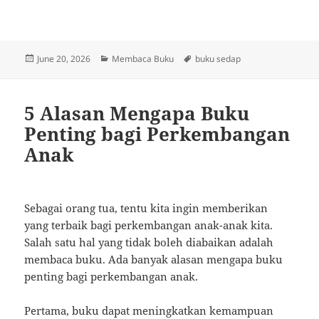
Posted
Categories
Tags
June 20, 2026
Membaca Buku
buku sedap
on
5 Alasan Mengapa Buku
Penting bagi Perkembangan
Anak
Sebagai orang tua, tentu kita ingin memberikan
yang terbaik bagi perkembangan anak-anak kita.
Salah satu hal yang tidak boleh diabaikan adalah
membaca buku. Ada banyak alasan mengapa buku
penting bagi perkembangan anak.
Pertama, buku dapat meningkatkan kemampuan