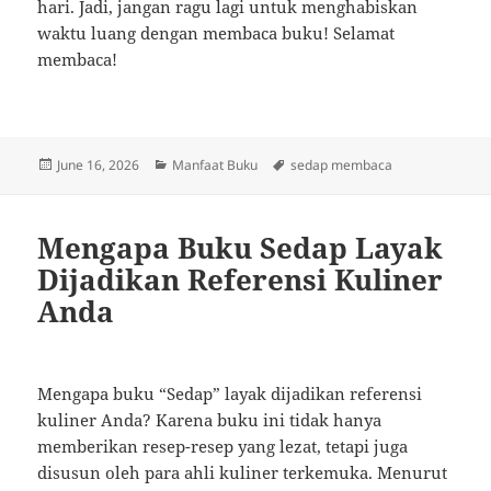
hari. Jadi, jangan ragu lagi untuk menghabiskan
waktu luang dengan membaca buku! Selamat
membaca!
Posted
Categories
Tags
June 16, 2026
Manfaat Buku
sedap membaca
on
Mengapa Buku Sedap Layak
Dijadikan Referensi Kuliner
Anda
Mengapa buku “Sedap” layak dijadikan referensi
kuliner Anda? Karena buku ini tidak hanya
memberikan resep-resep yang lezat, tetapi juga
disusun oleh para ahli kuliner terkemuka. Menurut