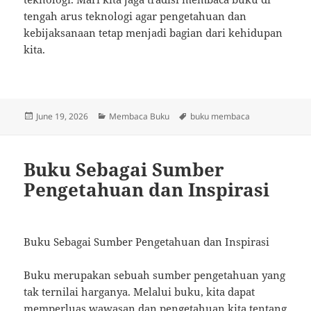
tengah arus teknologi agar pengetahuan dan
kebijaksanaan tetap menjadi bagian dari kehidupan
kita.
Posted
Categories
Tags
June 19, 2026
Membaca Buku
buku membaca
on
Buku Sebagai Sumber
Pengetahuan dan Inspirasi
Buku Sebagai Sumber Pengetahuan dan Inspirasi
Buku merupakan sebuah sumber pengetahuan yang
tak ternilai harganya. Melalui buku, kita dapat
memperluas wawasan dan pengetahuan kita tentang