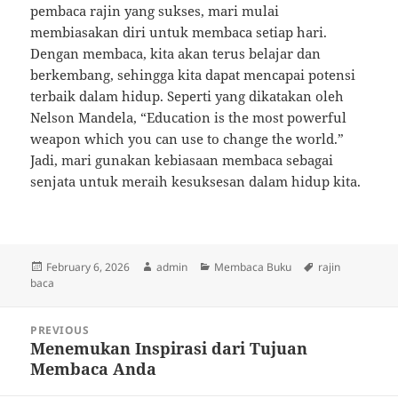
pembaca rajin yang sukses, mari mulai
membiasakan diri untuk membaca setiap hari.
Dengan membaca, kita akan terus belajar dan
berkembang, sehingga kita dapat mencapai potensi
terbaik dalam hidup. Seperti yang dikatakan oleh
Nelson Mandela, “Education is the most powerful
weapon which you can use to change the world.”
Jadi, mari gunakan kebiasaan membaca sebagai
senjata untuk meraih kesuksesan dalam hidup kita.
Posted
Author
Categories
Tags
February 6, 2026
admin
Membaca Buku
rajin
on
baca
Post
PREVIOUS
navigation
Menemukan Inspirasi dari Tujuan
Previous
Membaca Anda
post: