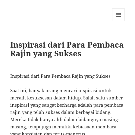
MENU
AND
WIDGETS
Inspirasi dari Para Pembaca
Rajin yang Sukses
Inspirasi dari Para Pembaca Rajin yang Sukses
Saat ini, banyak orang mencari inspirasi untuk
meraih kesuksesan dalam hidup. Salah satu sumber
inspirasi yang sangat berharga adalah para pembaca
rajin yang telah sukses dalam berbagai bidang.
Mereka tidak hanya ahli dalam bidangnya masing-
masing, tetapi juga memiliki kebiasaan membaca
yang konsisten dan terus-menerus.