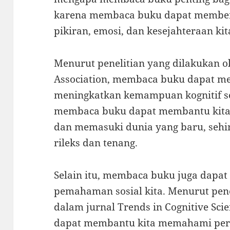
karena membaca buku dapat memberi
pikiran, emosi, dan kesejahteraan ki
Menurut penelitian yang dilakukan o
Association, membaca buku dapat m
meningkatkan kemampuan kognitif se
membaca buku dapat membantu kita
dan memasuki dunia yang baru, sehin
rileks dan tenang.
Selain itu, membaca buku juga dapa
pemahaman sosial kita. Menurut pene
dalam jurnal Trends in Cognitive Sci
dapat membantu kita memahami pera