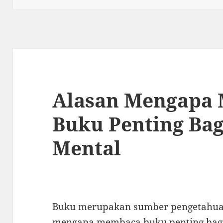
Alasan Mengapa
Buku Penting Bag
Mental
Buku merupakan sumber pengetahuan 
mengapa membaca buku penting bagi 