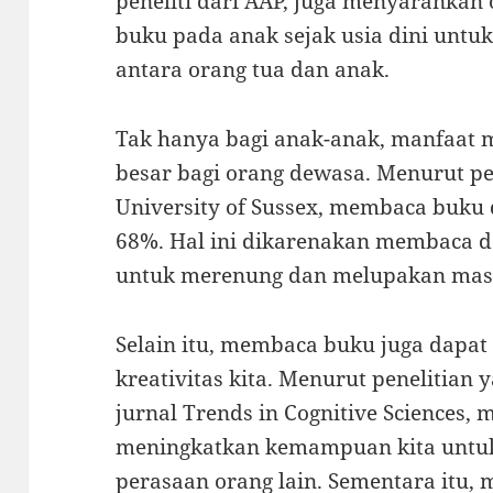
peneliti dari AAP, juga menyaranka
buku pada anak sejak usia dini unt
antara orang tua dan anak.
Tak hanya bagi anak-anak, manfaat 
besar bagi orang dewasa. Menurut pe
University of Sussex, membaca buku 
68%. Hal ini dikarenakan membaca 
untuk merenung dan melupakan masa
Selain itu, membaca buku juga dapa
kreativitas kita. Menurut penelitian
jurnal Trends in Cognitive Sciences,
meningkatkan kemampuan kita untu
perasaan orang lain. Sementara itu, 