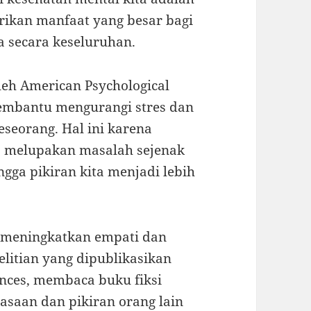
kan manfaat yang besar bagi
ta secara keseluruhan.
leh American Psychological
embantu mengurangi stres dan
seorang. Hal ini karena
 melupakan masalah sejenak
gga pikiran kita menjadi lebih
t meningkatkan empati dan
litian yang dipublikasikan
ences, membaca buku fiksi
saan dan pikiran orang lain