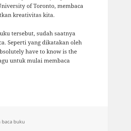
 University of Toronto, membaca
an kreativitas kita.
uku tersebut, sudah saatnya
. Seperti yang dikatakan oleh
absolutely have to know is the
n ragu untuk mulai membaca
n baca buku