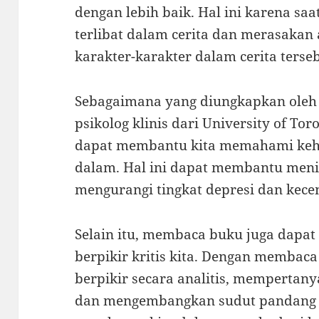
dengan lebih baik. Hal ini karena sa
terlibat dalam cerita dan merasakan
karakter-karakter dalam cerita terseb
Sebagaimana yang diungkapkan oleh D
psikolog klinis dari University of To
dapat membantu kita memahami keh
dalam. Hal ini dapat membantu men
mengurangi tingkat depresi dan kec
Selain itu, membaca buku juga dapa
berpikir kritis kita. Dengan membaca
berpikir secara analitis, mempertany
dan mengembangkan sudut pandang y