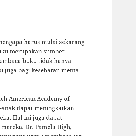
engapa harus mulai sekarang
 Buku merupakan sumber
Membaca buku tidak hanya
i juga bagi kesehatan mental
oleh American Academy of
k-anak dapat meningkatkan
a. Hal ini juga dapat
ereka. Dr. Pamela High,