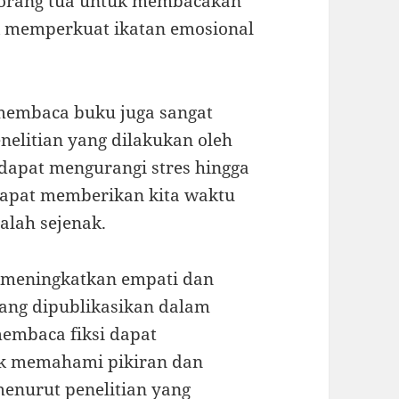
n orang tua untuk membacakan
uk memperkuat ikatan emosional
membaca buku juga sangat
nelitian yang dilakukan oleh
dapat mengurangi stres hingga
dapat memberikan kita waktu
lah sejenak.
t meningkatkan empati dan
 yang dipublikasikan dalam
 membaca fiksi dapat
k memahami pikiran dan
menurut penelitian yang