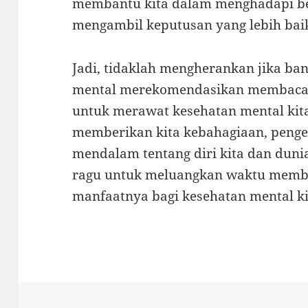
membantu kita dalam menghadapi b
mengambil keputusan yang lebih bai
Jadi, tidaklah mengherankan jika ba
mental merekomendasikan membaca b
untuk merawat kesehatan mental ki
memberikan kita kebahagiaan, peng
mendalam tentang diri kita dan dunia 
ragu untuk meluangkan waktu membac
manfaatnya bagi kesehatan mental ki