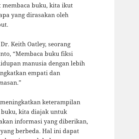
at membaca buku, kita ikut
 apa yang dirasakan oleh
ut.
r. Keith Oatley, seorang
ronto, “Membaca buku fiksi
idupan manusia dengan lebih
ingkatkan empati dan
emasan.”
t meningkatkan keterampilan
 buku, kita diajak untuk
akan informasi yang diberikan,
ang berbeda. Hal ini dapat