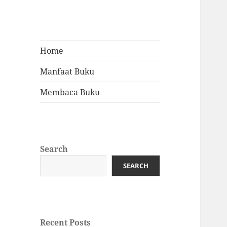
Home
Manfaat Buku
Membaca Buku
Search
SEARCH
Recent Posts