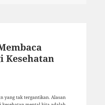
 Membaca
i Kesehatan
yang tak tergantikan. Alasan
kesehatan mental kita adalah