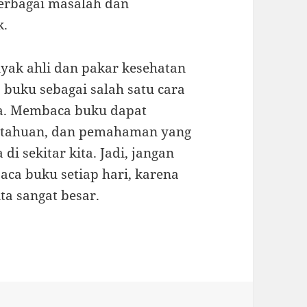
erbagai masalah dan
k.
nyak ahli dan pakar kesehatan
uku sebagai salah satu cara
ta. Membaca buku dapat
etahuan, dan pemahaman yang
di sekitar kita. Jadi, jangan
a buku setiap hari, karena
ta sangat besar.