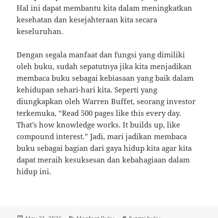
Hal ini dapat membantu kita dalam meningkatkan
kesehatan dan kesejahteraan kita secara
keseluruhan.
Dengan segala manfaat dan fungsi yang dimiliki
oleh buku, sudah sepatutnya jika kita menjadikan
membaca buku sebagai kebiasaan yang baik dalam
kehidupan sehari-hari kita. Seperti yang
diungkapkan oleh Warren Buffet, seorang investor
terkemuka, “Read 500 pages like this every day.
That’s how knowledge works. It builds up, like
compound interest.” Jadi, mari jadikan membaca
buku sebagai bagian dari gaya hidup kita agar kita
dapat meraih kesuksesan dan kebahagiaan dalam
hidup ini.
Posted
Categories
Tags