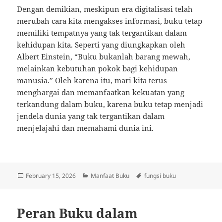
Dengan demikian, meskipun era digitalisasi telah
merubah cara kita mengakses informasi, buku tetap
memiliki tempatnya yang tak tergantikan dalam
kehidupan kita. Seperti yang diungkapkan oleh
Albert Einstein, “Buku bukanlah barang mewah,
melainkan kebutuhan pokok bagi kehidupan
manusia.” Oleh karena itu, mari kita terus
menghargai dan memanfaatkan kekuatan yang
terkandung dalam buku, karena buku tetap menjadi
jendela dunia yang tak tergantikan dalam
menjelajahi dan memahami dunia ini.
Posted
Categories
Tags
February 15, 2026
Manfaat Buku
fungsi buku
on
Peran Buku dalam