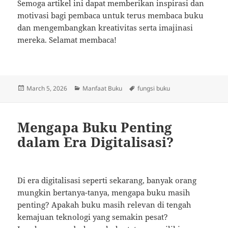
Semoga artikel ini dapat memberikan inspirasi dan
motivasi bagi pembaca untuk terus membaca buku
dan mengembangkan kreativitas serta imajinasi
mereka. Selamat membaca!
Posted
Categories
Tags
March 5, 2026
Manfaat Buku
fungsi buku
on
Mengapa Buku Penting
dalam Era Digitalisasi?
Di era digitalisasi seperti sekarang, banyak orang
mungkin bertanya-tanya, mengapa buku masih
penting? Apakah buku masih relevan di tengah
kemajuan teknologi yang semakin pesat?