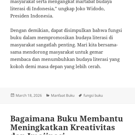
masyarakat serta mengangkat martabat budaya
literasi di Indonesia,” ungkap Joko Widodo,
Presiden Indonesia.
Dengan demikian, dapat disimpulkan bahwa fungsi
buku dalam mempromosikan budaya literasi di
masyarakat sangatlah penting. Mari kita bersama-
sama mendorong masyarakat untuk gemar
membaca dan menumbuhkan budaya literasi yang
kokoh demi masa depan yang lebih cerah.
Posted
Categories
Tags
March 18, 2026
Manfaat Buku
fungsi buku
on
Bagaimana Buku Membantu
Meningkatkan Kreativitas