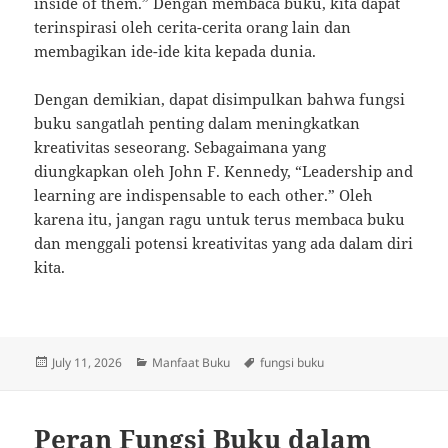
inside of them.” Dengan membaca buku, kita dapat
terinspirasi oleh cerita-cerita orang lain dan
membagikan ide-ide kita kepada dunia.
Dengan demikian, dapat disimpulkan bahwa fungsi
buku sangatlah penting dalam meningkatkan
kreativitas seseorang. Sebagaimana yang
diungkapkan oleh John F. Kennedy, “Leadership and
learning are indispensable to each other.” Oleh
karena itu, jangan ragu untuk terus membaca buku
dan menggali potensi kreativitas yang ada dalam diri
kita.
Posted
Categories
Tags
July 11, 2026
Manfaat Buku
fungsi buku
on
Peran Fungsi Buku dalam