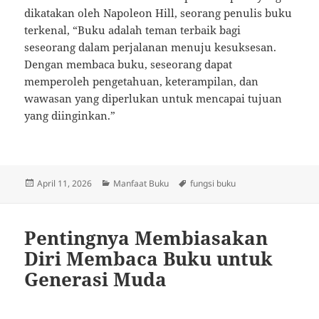
dikatakan oleh Napoleon Hill, seorang penulis buku
terkenal, “Buku adalah teman terbaik bagi
seseorang dalam perjalanan menuju kesuksesan.
Dengan membaca buku, seseorang dapat
memperoleh pengetahuan, keterampilan, dan
wawasan yang diperlukan untuk mencapai tujuan
yang diinginkan.”
Posted
Categories
Tags
April 11, 2026
Manfaat Buku
fungsi buku
on
Pentingnya Membiasakan
Diri Membaca Buku untuk
Generasi Muda