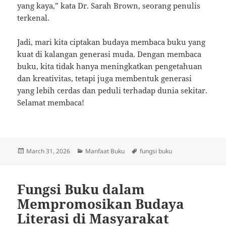
yang kaya,” kata Dr. Sarah Brown, seorang penulis
terkenal.
Jadi, mari kita ciptakan budaya membaca buku yang
kuat di kalangan generasi muda. Dengan membaca
buku, kita tidak hanya meningkatkan pengetahuan
dan kreativitas, tetapi juga membentuk generasi
yang lebih cerdas dan peduli terhadap dunia sekitar.
Selamat membaca!
Posted
Categories
Tags
March 31, 2026
Manfaat Buku
fungsi buku
on
Fungsi Buku dalam
Mempromosikan Budaya
Literasi di Masyarakat