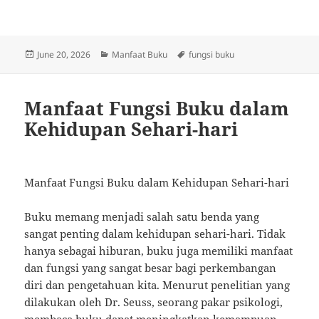
Posted
Categories
Tags
June 20, 2026
Manfaat Buku
fungsi buku
on
Manfaat Fungsi Buku dalam
Kehidupan Sehari-hari
Manfaat Fungsi Buku dalam Kehidupan Sehari-hari
Buku memang menjadi salah satu benda yang
sangat penting dalam kehidupan sehari-hari. Tidak
hanya sebagai hiburan, buku juga memiliki manfaat
dan fungsi yang sangat besar bagi perkembangan
diri dan pengetahuan kita. Menurut penelitian yang
dilakukan oleh Dr. Seuss, seorang pakar psikologi,