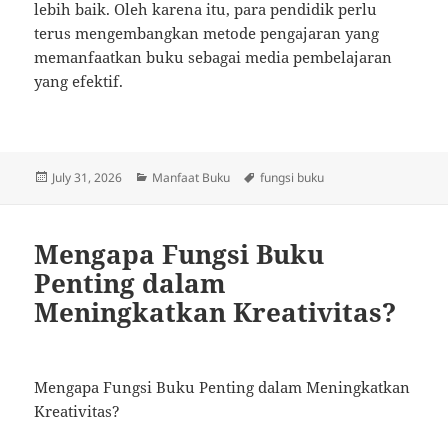
lebih baik. Oleh karena itu, para pendidik perlu
terus mengembangkan metode pengajaran yang
memanfaatkan buku sebagai media pembelajaran
yang efektif.
Posted
Categories
Tags
July 31, 2026
Manfaat Buku
fungsi buku
on
Mengapa Fungsi Buku
Penting dalam
Meningkatkan Kreativitas?
Mengapa Fungsi Buku Penting dalam Meningkatkan
Kreativitas?