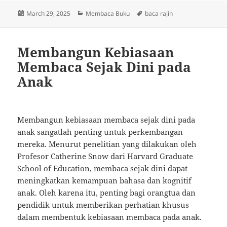
Posted
Categories
Tags
March 29, 2025
Membaca Buku
baca rajin
on
Membangun Kebiasaan
Membaca Sejak Dini pada
Anak
Membangun kebiasaan membaca sejak dini pada
anak sangatlah penting untuk perkembangan
mereka. Menurut penelitian yang dilakukan oleh
Profesor Catherine Snow dari Harvard Graduate
School of Education, membaca sejak dini dapat
meningkatkan kemampuan bahasa dan kognitif
anak. Oleh karena itu, penting bagi orangtua dan
pendidik untuk memberikan perhatian khusus
dalam membentuk kebiasaan membaca pada anak.