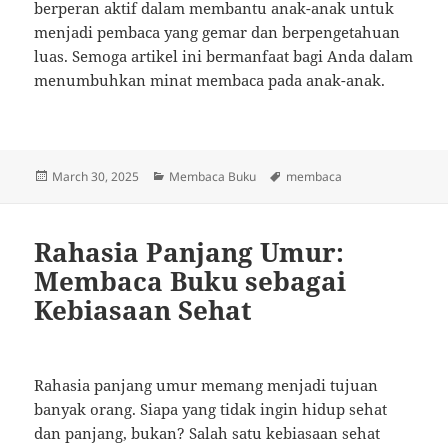
berperan aktif dalam membantu anak-anak untuk
menjadi pembaca yang gemar dan berpengetahuan
luas. Semoga artikel ini bermanfaat bagi Anda dalam
menumbuhkan minat membaca pada anak-anak.
Posted
Categories
Tags
March 30, 2025
Membaca Buku
membaca
on
Rahasia Panjang Umur:
Membaca Buku sebagai
Kebiasaan Sehat
Rahasia panjang umur memang menjadi tujuan
banyak orang. Siapa yang tidak ingin hidup sehat
dan panjang, bukan? Salah satu kebiasaan sehat