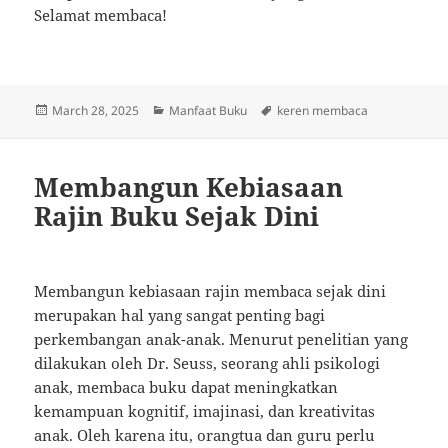
Selamat membaca!
Posted
Categories
Tags
March 28, 2025
Manfaat Buku
keren membaca
on
Membangun Kebiasaan
Rajin Buku Sejak Dini
Membangun kebiasaan rajin membaca sejak dini
merupakan hal yang sangat penting bagi
perkembangan anak-anak. Menurut penelitian yang
dilakukan oleh Dr. Seuss, seorang ahli psikologi
anak, membaca buku dapat meningkatkan
kemampuan kognitif, imajinasi, dan kreativitas
anak. Oleh karena itu, orangtua dan guru perlu