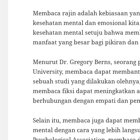
Membaca rajin adalah kebiasaan yan
kesehatan mental dan emosional kita
kesehatan mental setuju bahwa me
manfaat yang besar bagi pikiran dan 
Menurut Dr. Gregory Berns, seorang p
University, membaca dapat membant
sebuah studi yang dilakukan olehny
membaca fiksi dapat meningkatkan ak
berhubungan dengan empati dan pem
Selain itu, membaca juga dapat me
mental dengan cara yang lebih lang
Psychological Association, membac