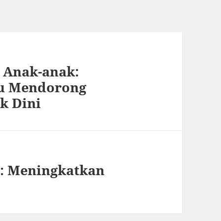
 Anak-anak:
lu Mendorong
k Dini
: Meningkatkan