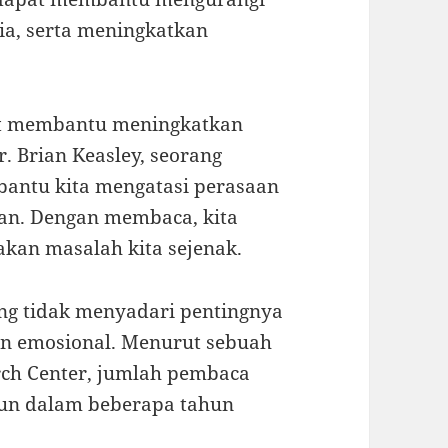
ia, serta meningkatkan
at membantu meningkatkan
. Brian Keasley, seorang
bantu kita mengatasi perasaan
san. Dengan membaca, kita
akan masalah kita sejenak.
ng tidak menyadari pentingnya
n emosional. Menurut sebuah
rch Center, jumlah pembaca
run dalam beberapa tahun