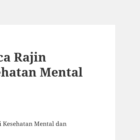
a Rajin
ehatan Mental
i Kesehatan Mental dan