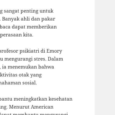
g sangat penting untuk
. Banyak ahli dan pakar
mbaca dapat memberikan
perasaan kita.
rofesor psikiatri di Emory
u mengurangi stres. Dalam
a, ia menemukan bahwa
tivitas otak yang
ahaman sosial.
mbantu meningkatkan kesehatan
sung. Menurut American
a dapat membantu mengurangi