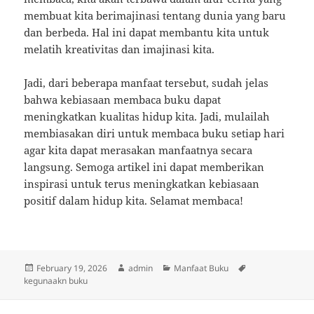
membuat kita berimajinasi tentang dunia yang baru
dan berbeda. Hal ini dapat membantu kita untuk
melatih kreativitas dan imajinasi kita.
Jadi, dari beberapa manfaat tersebut, sudah jelas
bahwa kebiasaan membaca buku dapat
meningkatkan kualitas hidup kita. Jadi, mulailah
membiasakan diri untuk membaca buku setiap hari
agar kita dapat merasakan manfaatnya secara
langsung. Semoga artikel ini dapat memberikan
inspirasi untuk terus meningkatkan kebiasaan
positif dalam hidup kita. Selamat membaca!
Posted
Author
Categories
Tags
February 19, 2026
admin
Manfaat Buku
on
kegunaakn buku
Post