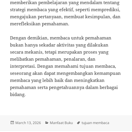
memberikan pembelajaran yang mendalam tentang
strategi membaca yang efektif, seperti memprediksi,
mengajukan pertanyaan, membuat kesimpulan, dan
merefleksikan pemahaman.
Dengan demikian, membaca untuk pemahaman
bukan hanya sekadar aktivitas yang dilakukan
secara mekanis, tetapi merupakan proses yang
melibatkan pemahaman, penalaran, dan
interpretasi. Dengan memahami tujuan membaca,
seseorang akan dapat mengembangkan kemampuan
membaca yang lebih baik dan meningkatkan
pemahaman serta pengetahuannya dalam berbagai
bidang.
Posted
Categories
Tags
March 13, 2026
Manfaat Buku
tujuan membaca
on