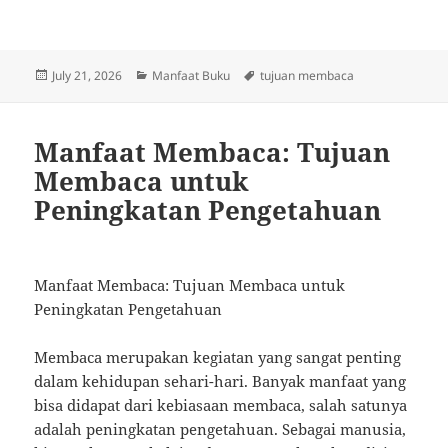
Posted
Categories
Tags
July 21, 2026
Manfaat Buku
tujuan membaca
on
Manfaat Membaca: Tujuan
Membaca untuk
Peningkatan Pengetahuan
Manfaat Membaca: Tujuan Membaca untuk
Peningkatan Pengetahuan
Membaca merupakan kegiatan yang sangat penting
dalam kehidupan sehari-hari. Banyak manfaat yang
bisa didapat dari kebiasaan membaca, salah satunya
adalah peningkatan pengetahuan. Sebagai manusia,