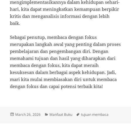
mengimplementasikannya dalam kehidupan sehari-
hari, kita dapat meningkatkan kemampuan berpikir
kritis dan menganalisis informasi dengan lebih
baik.
Sebagai penutup, membaca dengan fokus
merupakan langkah awal yang penting dalam proses
pembelajaran dan pengembangan diri. Dengan
memahami tujuan dan hasil yang diharapkan dari
membaca dengan fokus, kita dapat meraih
kesuksesan dalam berbagai aspek kehidupan. Jadi,
mari kita mulai membiasakan diri untuk membaca
dengan fokus dan capai potensi terbaik kita!
Posted
Categories
Tags
March 26, 2026
Manfaat Buku
tujuan membaca
on