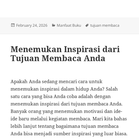
Posted
Categories
Tags
February 24, 2026
Manfaat Buku
tujuan membaca
on
Menemukan Inspirasi dari
Tujuan Membaca Anda
Apakah Anda sedang mencari cara untuk
menemukan inspirasi dalam hidup Anda? Salah
satu cara yang bisa Anda coba adalah dengan
menemukan inspirasi dari tujuan membaca Anda.
Banyak orang yang menemukan motivasi dan ide-
ide baru melalui kegiatan membaca. Mari kita bahas
lebih lanjut tentang bagaimana tujuan membaca
Anda bisa menjadi sumber inspirasi yang luar biasa.