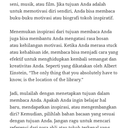
seni, musik, atau film. Jika tujuan Anda adalah
untuk memotivasi diri sendiri, Anda bisa membaca
buku-buku motivasi atau biografi tokoh inspiratif.
Menemukan inspirasi dari tujuan membaca Anda
juga bisa membantu Anda mengatasi rasa bosan
atau kehilangan motivasi. Ketika Anda merasa stuck
atau kehabisan ide, membaca bisa menjadi cara yang
efektif untuk menghidupkan kembali semangat dan
kreativitas Anda. Seperti yang dikatakan oleh Albert
Einstein, “The only thing that you absolutely have to
know, is the location of the library.”
Jadi, mulailah dengan menetapkan tujuan dalam
membaca Anda. Apakah Anda ingin belajar hal
baru, mendapatkan inspirasi, atau mengembangkan
diri? Kemudian, pilihlah bahan bacaan yang sesuai
dengan tujuan Anda. Jangan ragu untuk mencari
referensi dari para ahli atau tokoh terkenal yang