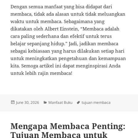
Dengan semua manfaat yang bisa didapat dari
membaca, tidak ada alasan untuk tidak meluangkan
waktu untuk membaca. Sebagaimana yang
dikatakan oleh Albert Einstein, “Membaca adalah
cara paling sederhana dan efektif untuk terus
belajar sepanjang hidup.” Jadi, jadikan membaca
sebagai kebiasaan yang harus dilakukan setiap hari
untuk meningkatkan pengetahuan dan kemampuan
kita. Semoga artikel ini dapat menginspirasi Anda
untuk lebih rajin membaca!
Posted
Categories
Tags
June 30, 2026
Manfaat Buku
tujuan membaca
on
Mengapa Membaca Penting:
Tujuan Membaca untuk