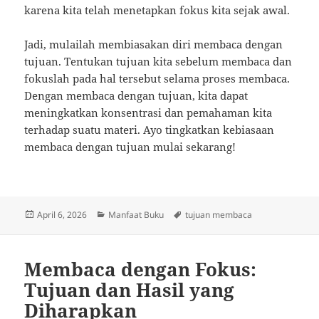
karena kita telah menetapkan fokus kita sejak awal.
Jadi, mulailah membiasakan diri membaca dengan
tujuan. Tentukan tujuan kita sebelum membaca dan
fokuslah pada hal tersebut selama proses membaca.
Dengan membaca dengan tujuan, kita dapat
meningkatkan konsentrasi dan pemahaman kita
terhadap suatu materi. Ayo tingkatkan kebiasaan
membaca dengan tujuan mulai sekarang!
Posted
Categories
Tags
April 6, 2026
Manfaat Buku
tujuan membaca
on
Membaca dengan Fokus:
Tujuan dan Hasil yang
Diharapkan