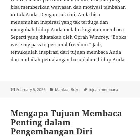
bisa memberikan wawasan dan motivasi tambahan
untuk Anda. Dengan cara ini, Anda bisa
menemukan inspirasi yang tak terduga dan
mengubah hidup Anda melalui kegiatan membaca.
Seperti yang dikatakan oleh Oprah Winfrey, “Books
were my pass to personal freedom.” Jadi,
temukanlah inspirasi dari tujuan membaca Anda
dan mulailah petualangan baru dalam hidup Anda.
Posted
Categories
Tags
February 5, 2026
Manfaat Buku
tujuan membaca
on
Mengapa Tujuan Membaca
Penting dalam
Pengembangan Diri