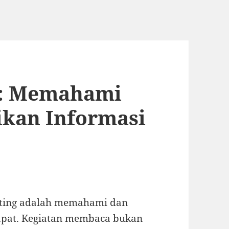
: Memahami
ikan Informasi
nting adalah memahami dan
apat. Kegiatan membaca bukan