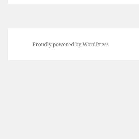
Proudly powered by WordPress