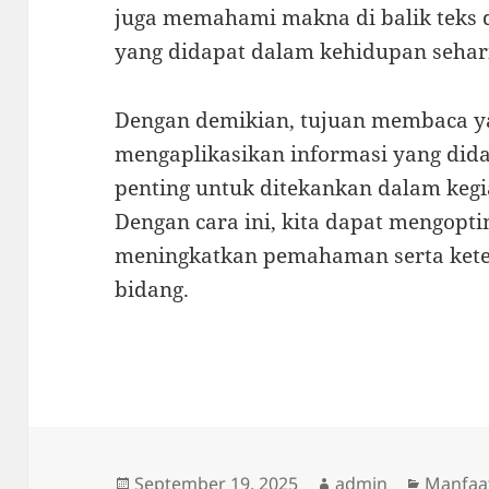
juga memahami makna di balik teks 
yang didapat dalam kehidupan sehari
Dengan demikian, tujuan membaca
mengaplikasikan informasi yang did
penting untuk ditekankan dalam kegi
Dengan cara ini, kita dapat mengop
meningkatkan pemahaman serta kete
bidang.
Posted
Author
Categor
September 19, 2025
admin
Manfaa