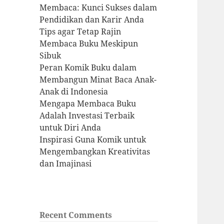
Membaca: Kunci Sukses dalam
Pendidikan dan Karir Anda
Tips agar Tetap Rajin
Membaca Buku Meskipun
Sibuk
Peran Komik Buku dalam
Membangun Minat Baca Anak-
Anak di Indonesia
Mengapa Membaca Buku
Adalah Investasi Terbaik
untuk Diri Anda
Inspirasi Guna Komik untuk
Mengembangkan Kreativitas
dan Imajinasi
Recent Comments