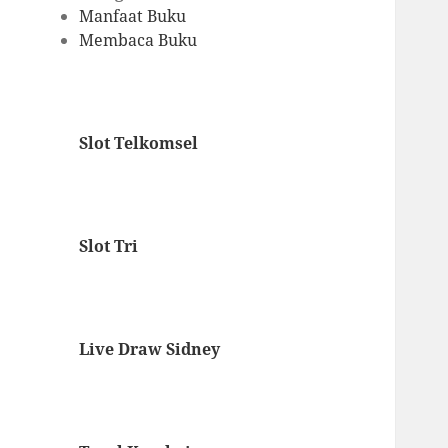
Manfaat Buku
Membaca Buku
Slot Telkomsel
Slot Tri
Live Draw Sidney