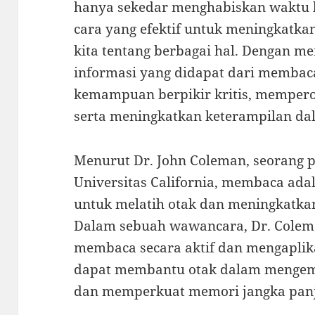
hanya sekedar menghabiskan waktu l
cara yang efektif untuk meningkat
kita tentang berbagai hal. Dengan 
informasi yang didapat dari memba
kemampuan berpikir kritis, mempero
serta meningkatkan keterampilan da
Menurut Dr. John Coleman, seorang pr
Universitas California, membaca adal
untuk melatih otak dan meningkatka
Dalam sebuah wawancara, Dr. Cole
membaca secara aktif dan mengaplik
dapat membantu otak dalam mengem
dan memperkuat memori jangka pan