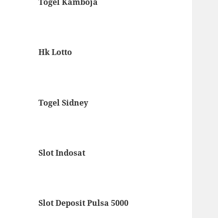
Togel Kamboja
Hk Lotto
Togel Sidney
Slot Indosat
Slot Deposit Pulsa 5000