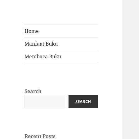
Home
Manfaat Buku
Membaca Buku
Search
SEARCH
Recent Posts