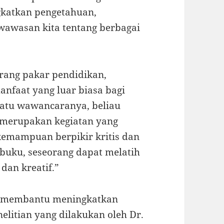
katkan pengetahuan,
wawasan kita tentang berbagai
orang pakar pendidikan,
faat yang luar biasa bagi
satu wawancaranya, beliau
merupakan kegiatan yang
kemampuan berpikir kritis dan
buku, seseorang dapat melatih
dan kreatif.”
at membantu meningkatkan
nelitian yang dilakukan oleh Dr.