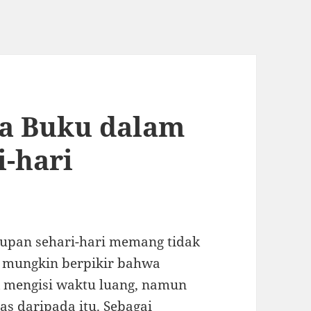
a Buku dalam
-hari
pan sehari-hari memang tidak
 mungkin berpikir bahwa
mengisi waktu luang, namun
as daripada itu. Sebagai