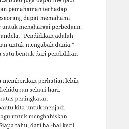
ca buku juga dapat menjadi
 dan pemahaman terhadap
seseorang dapat memahami
ar untuk menghargai perbedaan.
Mandela, “Pendidikan adalah
akan untuk mengubah dunia.”
satu bentuk dari pendidikan
a memberikan perhatian lebih
ehidupan sehari-hari.
batas peningkatan
bantu kita untuk menjadi
n ragu untuk menghabiskan
apa tahu, dari hal-hal kecil