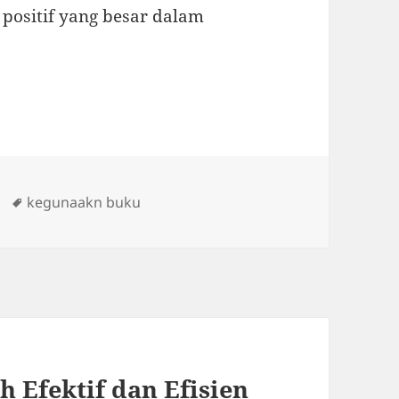
positif yang besar dalam
Tags
kegunaakn buku
 Efektif dan Efisien