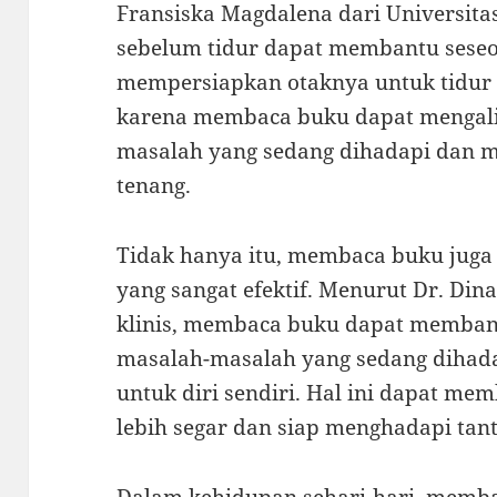
Fransiska Magdalena dari Universit
sebelum tidur dapat membantu seseor
mempersiapkan otaknya untuk tidur y
karena membaca buku dapat mengalih
masalah yang sedang dihadapi dan m
tenang.
Tidak hanya itu, membaca buku juga 
yang sangat efektif. Menurut Dr. Din
klinis, membaca buku dapat memban
masalah-masalah yang sedang dihad
untuk diri sendiri. Hal ini dapat m
lebih segar dan siap menghadapi tan