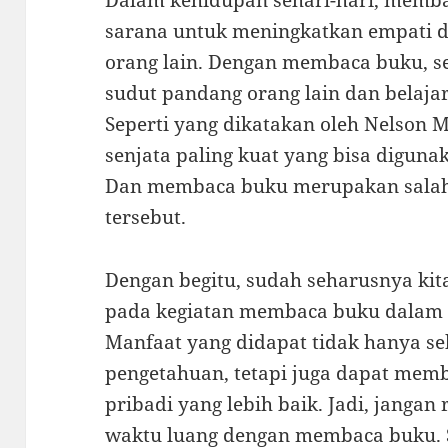
Dalam kehidupan sehari-hari, memba
sarana untuk meningkatkan empati
orang lain. Dengan membaca buku, 
sudut pandang orang lain dan belaj
Seperti yang dikatakan oleh Nelson 
senjata paling kuat yang bisa digun
Dan membaca buku merupakan salah 
tersebut.
Dengan begitu, sudah seharusnya kit
pada kegiatan membaca buku dalam k
Manfaat yang didapat tidak hanya se
pengetahuan, tetapi juga dapat mem
pribadi yang lebih baik. Jadi, janga
waktu luang dengan membaca buku. Si