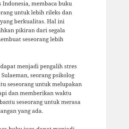
as Indonesia, membaca buku
ang untuk lebih rileks dan
ang berkualitas. Hal ini
kan pikiran dari segala
embuat seseorang lebih
dapat menjadi pengalih stres
a Sulaeman, seorang psikolog
tu seseorang untuk melupakan
api dan memberikan waktu
embantu seseorang untuk merasa
tangan yang ada.