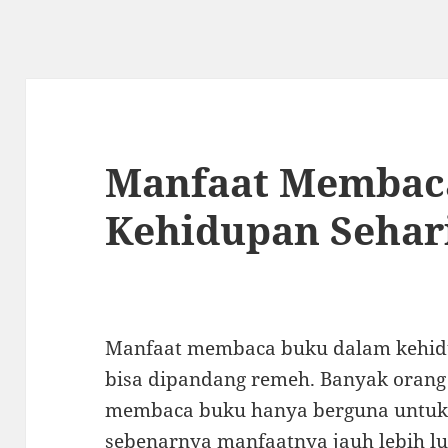
Manfaat Membac
Kehidupan Sehari
Manfaat membaca buku dalam kehidu
bisa dipandang remeh. Banyak orang
membaca buku hanya berguna untuk 
sebenarnya manfaatnya jauh lebih lu