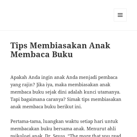
MENU
AND
WIDGETS
Tips Membiasakan Anak
Membaca Buku
Apakah Anda ingin anak Anda menjadi pembaca
yang rajin? Jika iya, maka membiasakan anak
membaca buku sejak dini adalah kunci utamanya.
Tapi bagaimana caranya? Simak tips membiasakan
anak membaca buku berikut ini.
Pertama-tama, luangkan waktu setiap hari untuk
membacakan buku bersama anak. Menurut ahli
psikologi anak, Dr. Seuss, “The more that you read,