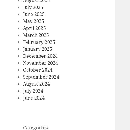
August 2025
July 2025
June 2025
May 2025
April 2025
March 2025
February 2025
January 2025
December 2024
November 2024
October 2024
September 2024
August 2024
July 2024
June 2024
Categories