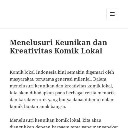
MENU
AND
WIDGETS
Menelusuri Keunikan dan
Kreativitas Komik Lokal
Komik lokal Indonesia kini semakin digemari oleh
masyarakat, terutama generasi milenial. Dalam
menelusuri keunikan dan kreativitas komik lokal,
kita akan dihadapkan pada berbagai cerita menarik
dan karakter unik yang hanya dapat ditemui dalam
komik buatan anak bangsa.
Menelusuri keunikan komik lokal, kita akan
disuguhkan dengan beragam tema yang mengangkat