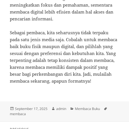
meningkatkan fokus dan pemahaman, sementara
membaca digital lebih efisien dalam hal akses dan
pencarian informasi.
Sebagai pembaca, kita seharusnya tidak terpaku
pada satu jenis media saja. Cobalah untuk membaca
baik buku fisik maupun digital, dan pilihlah yang
sesuai dengan preferensi dan kebutuhan kita. Yang
terpenting adalah tetap konsisten dalam membaca,
karena membaca memiliki dampak positif yang
besar bagi perkembangan diri kita. Jadi, mulailah
membaca sekarang, apapun formatnya!
Posted
Author
Categories
Tags
September 17, 2025
admin
Membaca Buku
on
membaca
Post