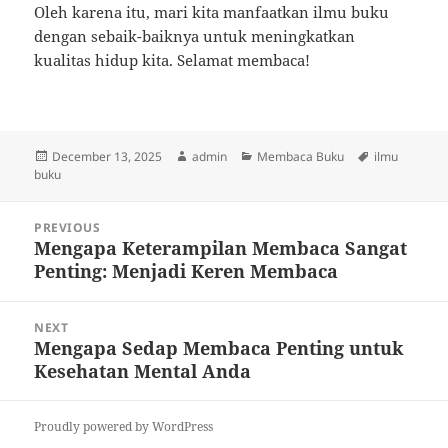
Oleh karena itu, mari kita manfaatkan ilmu buku
dengan sebaik-baiknya untuk meningkatkan
kualitas hidup kita. Selamat membaca!
Posted
Author
Categories
Tags
December 13, 2025
admin
Membaca Buku
ilmu
on
buku
Post
PREVIOUS
navigation
Mengapa Keterampilan Membaca Sangat
Previous
Penting: Menjadi Keren Membaca
post:
NEXT
Mengapa Sedap Membaca Penting untuk
Next
Kesehatan Mental Anda
post:
Proudly powered by WordPress