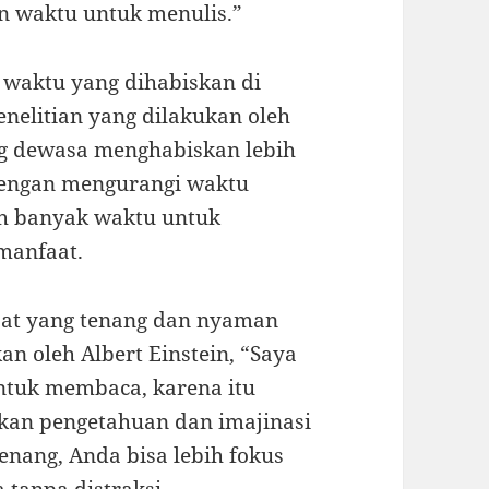
n waktu untuk menulis.”
i waktu yang dihabiskan di
enelitian yang dilakukan oleh
g dewasa menghabiskan lebih
 Dengan mengurangi waktu
ih banyak waktu untuk
manfaat.
pat yang tenang dan nyaman
n oleh Albert Einstein, “Saya
ntuk membaca, karena itu
tkan pengetahuan dan imajinasi
enang, Anda bisa lebih fokus