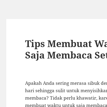
Tips Membuat W
Saja Membaca Set
Apakah Anda sering merasa sibuk den
hari sehingga sulit untuk menyisihk
membaca? Tidak perlu khawatir, kar
membuat waktu untuk saja membaca s