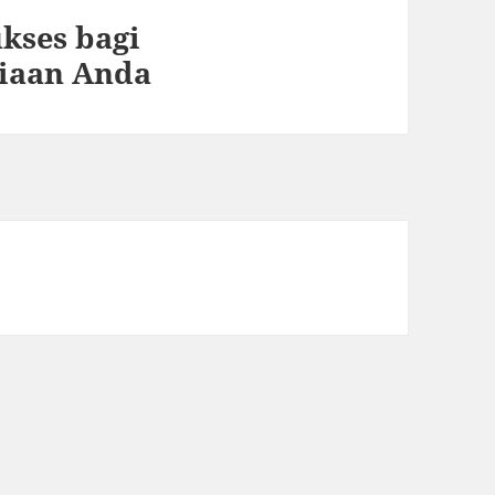
kses bagi
iaan Anda