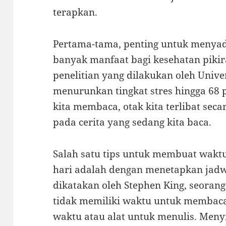
terapkan.
Pertama-tama, penting untuk menya
banyak manfaat bagi kesehatan pikir
penelitian yang dilakukan oleh Unive
menurunkan tingkat stres hingga 68 p
kita membaca, otak kita terlibat sec
pada cerita yang sedang kita baca.
Salah satu tips untuk membuat wakt
hari adalah dengan menetapkan jadwa
dikatakan oleh Stephen King, seorang
tidak memiliki waktu untuk membaca
waktu atau alat untuk menulis. Men