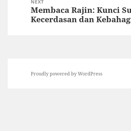
NEXT
Membaca Rajin: Kunci Su
Next
Kecerdasan dan Kebahag
post:
Proudly powered by WordPress