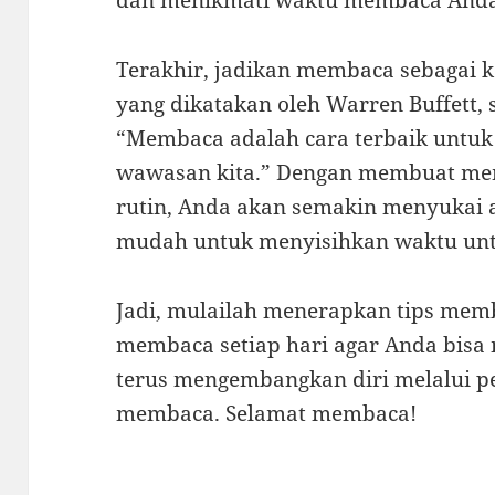
dan menikmati waktu membaca Anda 
Terakhir, jadikan membaca sebagai ke
yang dikatakan oleh Warren Buffett, 
“Membaca adalah cara terbaik untu
wawasan kita.” Dengan membuat mem
rutin, Anda akan semakin menyukai a
mudah untuk menyisihkan waktu unt
Jadi, mulailah menerapkan tips mem
membaca setiap hari agar Anda bisa
terus mengembangkan diri melalui p
membaca. Selamat membaca!