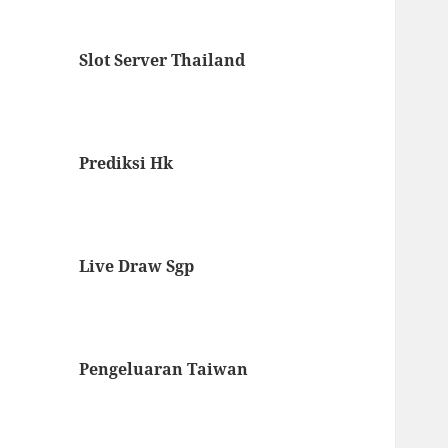
Slot Server Thailand
Prediksi Hk
Live Draw Sgp
Pengeluaran Taiwan