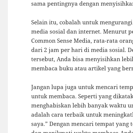
sama pentingnya dengan menyisihka
Selain itu, cobalah untuk mengurang
media sosial dan internet. Menurut p
Common Sense Media, rata-rata oran
dari 2 jam per hari di media sosial.
tersebut, Anda bisa menyisihkan leb
membaca buku atau artikel yang ber
Jangan lupa juga untuk mencari tem
untuk membaca. Seperti yang dikataka
menghabiskan lebih banyak waktu u
adalah cara terbaik untuk meningka
saya.” Dengan mencari tempat yang t