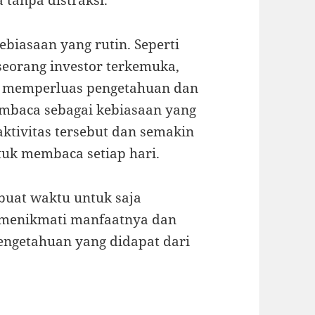
tanpa distraksi.
biasaan yang rutin. Seperti
seorang investor terkemuka,
k memperluas pengetahuan dan
baca sebagai kebiasaan yang
ktivitas tersebut dan semakin
uk membaca setiap hari.
buat waktu untuk saja
 menikmati manfaatnya dan
engetahuan yang didapat dari