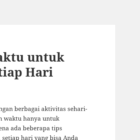
aktu untuk
iap Hari
gan berbagai aktivitas sehari-
an waktu hanya untuk
ena ada beberapa tips
etiap hari yang bisa Anda