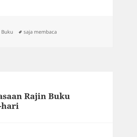
ies
Tags
 Buku
saja membaca
asaan Rajin Buku
-hari