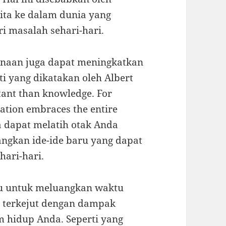
a ke dalam dunia yang
i masalah sehari-hari.
unaan juga dapat meningkatkan
ti yang dikatakan oleh Albert
tant than knowledge. For
ation embraces the entire
 dapat melatih otak Anda
ngkan ide-ide baru yang dapat
ari-hari.
agu untuk meluangkan waktu
 terkejut dengan dampak
m hidup Anda. Seperti yang