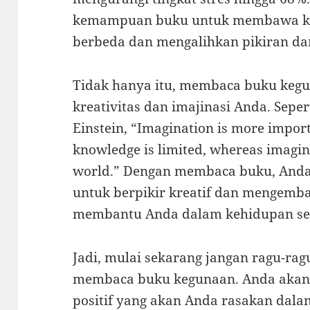
kemampuan buku untuk membawa kit
berbeda dan mengalihkan pikiran dar
Tidak hanya itu, membaca buku keg
kreativitas dan imajinasi Anda. Seper
Einstein, “Imagination is more impor
knowledge is limited, whereas imagin
world.” Dengan membaca buku, Anda
untuk berpikir kreatif dan mengemba
membantu Anda dalam kehidupan seh
Jadi, mulai sekarang jangan ragu-r
membaca buku kegunaan. Anda akan
positif yang akan Anda rasakan dala