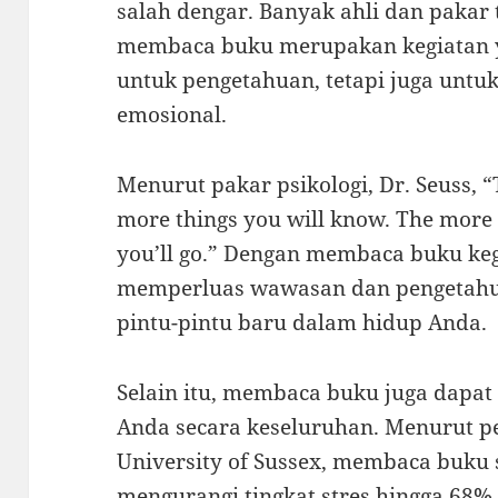
salah dengar. Banyak ahli dan paka
membaca buku merupakan kegiatan y
untuk pengetahuan, tetapi juga untu
emosional.
Menurut pakar psikologi, Dr. Seuss, “
more things you will know. The more 
you’ll go.” Dengan membaca buku ke
memperluas wawasan dan pengetahu
pintu-pintu baru dalam hidup Anda.
Selain itu, membaca buku juga dapat
Anda secara keseluruhan. Menurut pe
University of Sussex, membaca buku 
mengurangi tingkat stres hingga 68%.