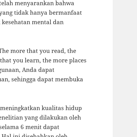
r telah menyarankan bahwa
ang tidak hanya bermanfaat
k kesehatan mental dan
The more that you read, the
that you learn, the more places
gunaan, Anda dapat
an, sehingga dapat membuka
 meningkatkan kualitas hidup
nelitian yang dilakukan oleh
selama 6 menit dapat
 Hal ini disebabkan oleh