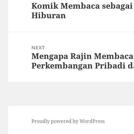
Komik Membaca sebagai 
Previous
Hiburan
post:
NEXT
Mengapa Rajin Membaca 
Next
Perkembangan Pribadi d
post:
Proudly powered by WordPress