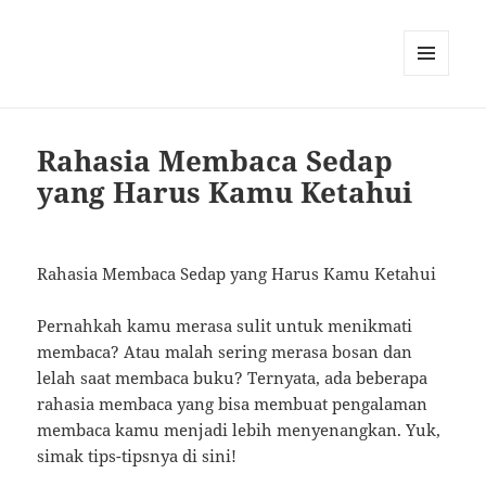
MENU
AND
WIDGETS
Rahasia Membaca Sedap
yang Harus Kamu Ketahui
Rahasia Membaca Sedap yang Harus Kamu Ketahui
Pernahkah kamu merasa sulit untuk menikmati
membaca? Atau malah sering merasa bosan dan
lelah saat membaca buku? Ternyata, ada beberapa
rahasia membaca yang bisa membuat pengalaman
membaca kamu menjadi lebih menyenangkan. Yuk,
simak tips-tipsnya di sini!