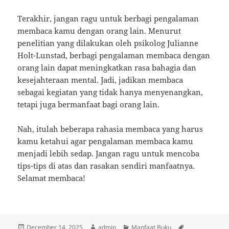
Terakhir, jangan ragu untuk berbagi pengalaman
membaca kamu dengan orang lain. Menurut
penelitian yang dilakukan oleh psikolog Julianne
Holt-Lunstad, berbagi pengalaman membaca dengan
orang lain dapat meningkatkan rasa bahagia dan
kesejahteraan mental. Jadi, jadikan membaca
sebagai kegiatan yang tidak hanya menyenangkan,
tetapi juga bermanfaat bagi orang lain.
Nah, itulah beberapa rahasia membaca yang harus
kamu ketahui agar pengalaman membaca kamu
menjadi lebih sedap. Jangan ragu untuk mencoba
tips-tips di atas dan rasakan sendiri manfaatnya.
Selamat membaca!
Posted
Author
Categories
Tags
December 14, 2025
admin
Manfaat Buku