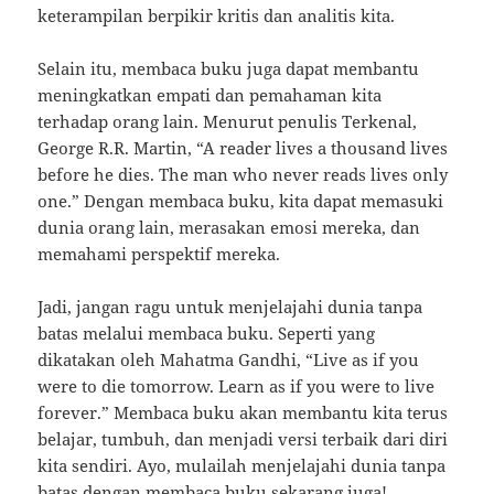
keterampilan berpikir kritis dan analitis kita.
Selain itu, membaca buku juga dapat membantu
meningkatkan empati dan pemahaman kita
terhadap orang lain. Menurut penulis Terkenal,
George R.R. Martin, “A reader lives a thousand lives
before he dies. The man who never reads lives only
one.” Dengan membaca buku, kita dapat memasuki
dunia orang lain, merasakan emosi mereka, dan
memahami perspektif mereka.
Jadi, jangan ragu untuk menjelajahi dunia tanpa
batas melalui membaca buku. Seperti yang
dikatakan oleh Mahatma Gandhi, “Live as if you
were to die tomorrow. Learn as if you were to live
forever.” Membaca buku akan membantu kita terus
belajar, tumbuh, dan menjadi versi terbaik dari diri
kita sendiri. Ayo, mulailah menjelajahi dunia tanpa
batas dengan membaca buku sekarang juga!