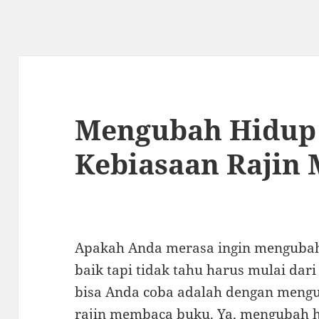
Mengubah Hidup 
Kebiasaan Rajin
Apakah Anda merasa ingin mengubah
baik tapi tidak tahu harus mulai dar
bisa Anda coba adalah dengan meng
rajin membaca buku. Ya, mengubah h