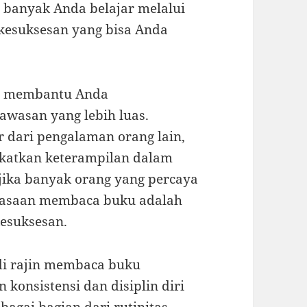
n banyak Anda belajar melalui
kesuksesan yang bisa Anda
t membantu Anda
asan yang lebih luas.
 dari pengalaman orang lain,
gkatkan keterampilan dalam
n jika banyak orang yang percaya
iasaan membaca buku adalah
kesuksesan.
i rajin membaca buku
konsistensi dan disiplin diri