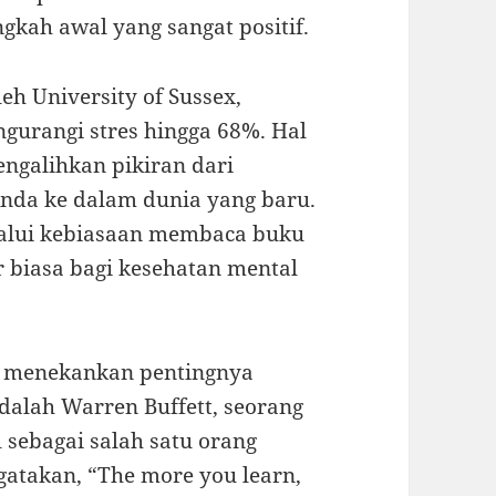
gkah awal yang sangat positif.
eh University of Sussex,
rangi stres hingga 68%. Hal
galihkan pikiran dari
nda ke dalam dunia yang baru.
alui kebiasaan membaca buku
biasa bagi kesehatan mental
a menekankan pentingnya
dalah Warren Buffett, seorang
 sebagai salah satu orang
gatakan, “The more you learn,