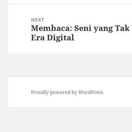
NEXT
Membaca: Seni yang Tak
Next
Era Digital
post:
Proudly powered by WordPress