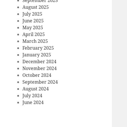
September 2025
August 2025
July 2025
June 2025
May 2025
April 2025
March 2025
February 2025
January 2025
December 2024
November 2024
October 2024
September 2024
August 2024
July 2024
June 2024