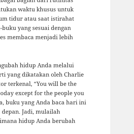
agai bagian dari rutinitas
ntukan waktu khusus untuk
m tidur atau saat istirahat
ku-buku yang sesuai dengan
ses membaca menjadi lebih
ngubah hidup Anda melalui
ti yang dikatakan oleh Charlie
r terkenal, “You will be the
today except for the people you
a, buku yang Anda baca hari ini
depan. Jadi, mulailah
aimana hidup Anda berubah