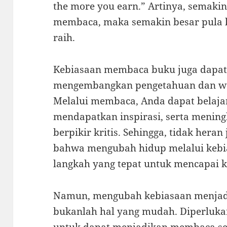
the more you earn.” Artinya, semaki
membaca, maka semakin besar pula 
raih.
Kebiasaan membaca buku juga dapa
mengembangkan pengetahuan dan waw
Melalui membaca, Anda dapat belajar
mendapatkan inspirasi, serta menin
berpikir kritis. Sehingga, tidak hera
bahwa mengubah hidup melalui keb
langkah yang tepat untuk mencapai 
Namun, mengubah kebiasaan menjad
bukanlah hal yang mudah. Diperlukan 