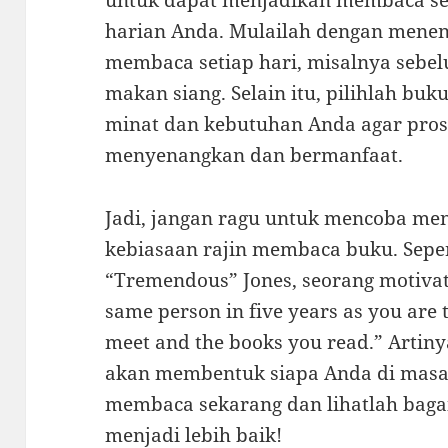
untuk dapat menjadikan membaca seb
harian Anda. Mulailah dengan mene
membaca setiap hari, misalnya sebelu
makan siang. Selain itu, pilihlah bu
minat dan kebutuhan Anda agar pro
menyenangkan dan bermanfaat.
Jadi, jangan ragu untuk mencoba me
kebiasaan rajin membaca buku. Seper
“Tremendous” Jones, seorang motivato
same person in five years as you are 
meet and the books you read.” Artiny
akan membentuk siapa Anda di masa 
membaca sekarang dan lihatlah bag
menjadi lebih baik!