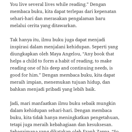
You live several lives while reading.” Dengan
membaca buku, kita dapat terlepas dari kepenatan
sehari-hari dan merasakan pengalaman baru
melalui cerita yang ditawarkan.
Tak hanya itu, ilmu buku juga dapat menjadi
inspirasi dalam menjalani kehidupan. Seperti yang
diungkapkan oleh Maya Angelou, “Any book that
helps a child to form a habit of reading, to make
reading one of his deep and continuing needs, is
good for him.” Dengan membaca buku, kita dapat
meraih impian, menemukan tujuan hidup, dan
bahkan menjadi pribadi yang lebih baik.
Jadi, mari manfaatkan ilmu buku sebaik mungkin
dalam kehidupan sehari-hari. Dengan membaca
buku, kita tidak hanya meningkatkan pengetahuan,
tetapi juga meraih kebahagiaan dan kesuksesan.
Sebagaimana yang dikatakan oleh Frank Zappa, “So