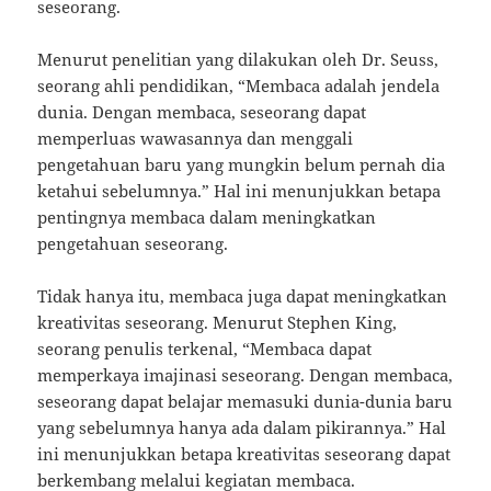
seseorang.
Menurut penelitian yang dilakukan oleh Dr. Seuss,
seorang ahli pendidikan, “Membaca adalah jendela
dunia. Dengan membaca, seseorang dapat
memperluas wawasannya dan menggali
pengetahuan baru yang mungkin belum pernah dia
ketahui sebelumnya.” Hal ini menunjukkan betapa
pentingnya membaca dalam meningkatkan
pengetahuan seseorang.
Tidak hanya itu, membaca juga dapat meningkatkan
kreativitas seseorang. Menurut Stephen King,
seorang penulis terkenal, “Membaca dapat
memperkaya imajinasi seseorang. Dengan membaca,
seseorang dapat belajar memasuki dunia-dunia baru
yang sebelumnya hanya ada dalam pikirannya.” Hal
ini menunjukkan betapa kreativitas seseorang dapat
berkembang melalui kegiatan membaca.