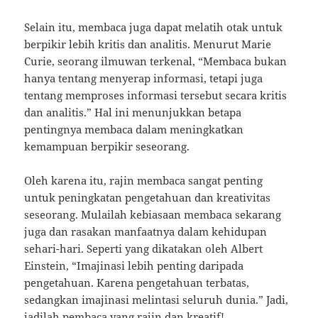
Selain itu, membaca juga dapat melatih otak untuk
berpikir lebih kritis dan analitis. Menurut Marie
Curie, seorang ilmuwan terkenal, “Membaca bukan
hanya tentang menyerap informasi, tetapi juga
tentang memproses informasi tersebut secara kritis
dan analitis.” Hal ini menunjukkan betapa
pentingnya membaca dalam meningkatkan
kemampuan berpikir seseorang.
Oleh karena itu, rajin membaca sangat penting
untuk peningkatan pengetahuan dan kreativitas
seseorang. Mulailah kebiasaan membaca sekarang
juga dan rasakan manfaatnya dalam kehidupan
sehari-hari. Seperti yang dikatakan oleh Albert
Einstein, “Imajinasi lebih penting daripada
pengetahuan. Karena pengetahuan terbatas,
sedangkan imajinasi melintasi seluruh dunia.” Jadi,
jadilah pembaca yang rajin dan kreatif!