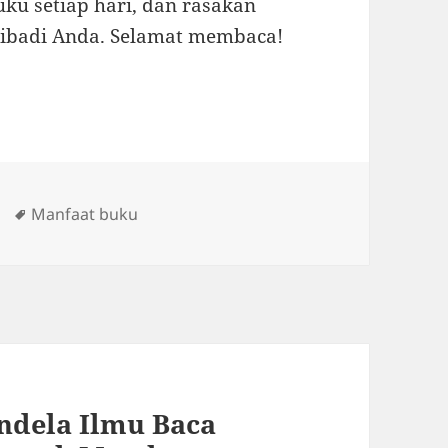
u setiap hari, dan rasakan
ibadi Anda. Selamat membaca!
Tags
Manfaat buku
ndela Ilmu Baca