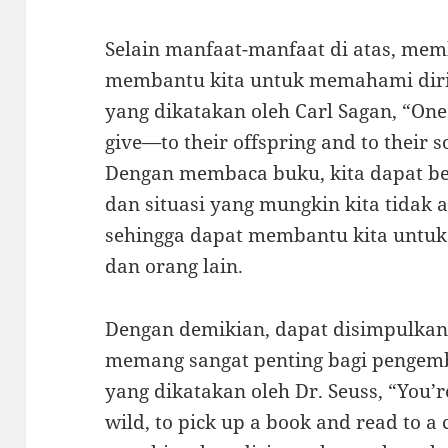
Selain manfaat-manfaat di atas, me
membantu kita untuk memahami diri s
yang dikatakan oleh Carl Sagan, “One o
give—to their offspring and to their s
Dengan membaca buku, kita dapat bel
dan situasi yang mungkin kita tidak
sehingga dapat membantu kita untuk
dan orang lain.
Dengan demikian, dapat disimpulk
memang sangat penting bagi pengemba
yang dikatakan oleh Dr. Seuss, “You’r
wild, to pick up a book and read to a 