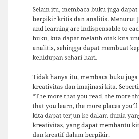
Selain itu, membaca buku juga dap
berpikir kritis dan analitis. Menurut
and learning are indispensable to e
buku, kita dapat melatih otak kita un
analitis, sehingga dapat membuat ke
kehidupan sehari-hari.
Tidak hanya itu, membaca buku juga
kreativitas dan imajinasi kita. Sepert
“The more that you read, the more th
that you learn, the more places you’
kita dapat terjun ke dalam dunia ya
kreativitas, yang dapat membantu kit
dan kreatif dalam berpikir.