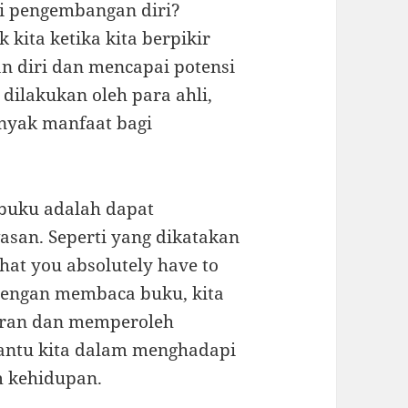
i pengembangan diri?
 kita ketika kita berpikir
n diri dan mencapai potensi
 dilakukan oleh para ahli,
yak manfaat bagi
buku adalah dapat
san. Seperti yang dikatakan
that you absolutely have to
” Dengan membaca buku, kita
iran dan memperoleh
ntu kita dalam menghadapi
m kehidupan.