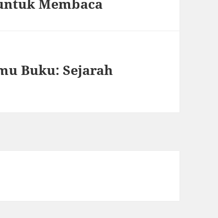
f untuk Membaca
mu Buku: Sejarah