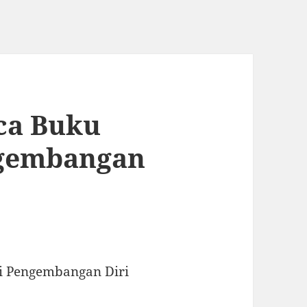
ca Buku
ngembangan
i Pengembangan Diri