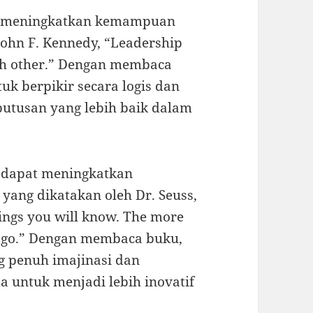
at meningkatkan kemampuan
 John F. Kennedy, “Leadership
ach other.” Dengan membaca
tuk berpikir secara logis dan
putusan yang lebih baik dalam
 dapat meningkatkan
i yang dikatakan oleh Dr. Seuss,
ings you will know. The more
ll go.” Dengan membaca buku,
ng penuh imajinasi dan
a untuk menjadi lebih inovatif