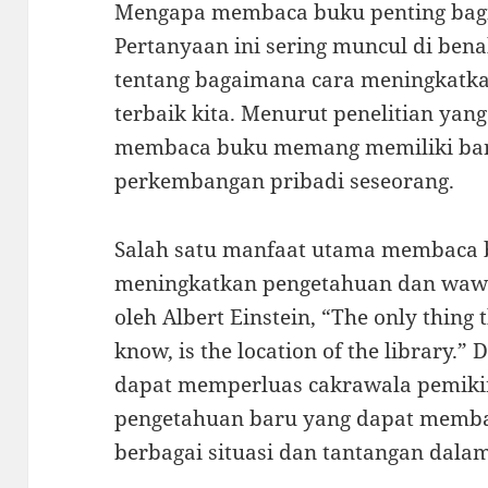
Mengapa membaca buku penting bag
Pertanyaan ini sering muncul di benak
tentang bagaimana cara meningkatka
terbaik kita. Menurut penelitian yang
membaca buku memang memiliki ban
perkembangan pribadi seseorang.
Salah satu manfaat utama membaca 
meningkatkan pengetahuan dan wawa
oleh Albert Einstein, “The only thing 
know, is the location of the library.
dapat memperluas cakrawala pemik
pengetahuan baru yang dapat memba
berbagai situasi dan tantangan dala