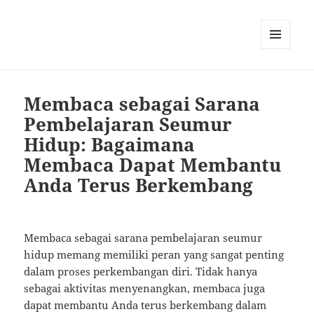
MENU
AND
WIDGETS
Membaca sebagai Sarana
Pembelajaran Seumur
Hidup: Bagaimana
Membaca Dapat Membantu
Anda Terus Berkembang
Membaca sebagai sarana pembelajaran seumur
hidup memang memiliki peran yang sangat penting
dalam proses perkembangan diri. Tidak hanya
sebagai aktivitas menyenangkan, membaca juga
dapat membantu Anda terus berkembang dalam