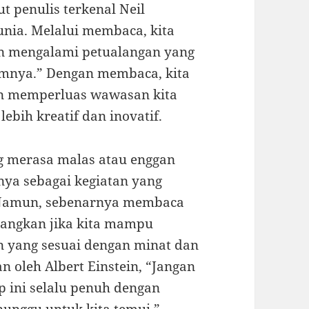
ut penulis terkenal Neil
nia. Melalui membaca, kita
an mengalami petualangan yang
umnya.” Dengan membaca, kita
n memperluas wawasan kita
ebih kreatif dan inovatif.
g merasa malas atau enggan
a sebagai kegiatan yang
Namun, sebenarnya membaca
nangkan jika kita mampu
 yang sesuai dengan minat dan
n oleh Albert Einstein, “Jangan
p ini selalu penuh dengan