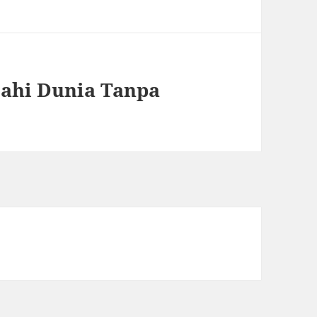
jahi Dunia Tanpa