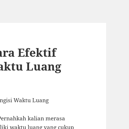
ra Efektif
aktu Luang
engisi Waktu Luang
Pernahkah kalian merasa
liki waktu luang yang cukup