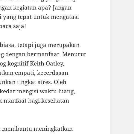
engan kegiatan apa? Jangan
i yang tepat untuk mengatasi
aca saja!
iasa, tetapi juga merupakan
ang dengan bermanfaat. Menurut
g kognitif Keith Oatley,
kan empati, kecerdasan
kan tingkat stres. Oleh
kedar mengisi waktu luang,
k manfaat bagi kesehatan
at membantu meningkatkan