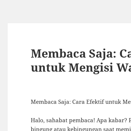
Membaca Saja: Ca
untuk Mengisi W
Membaca Saja: Cara Efektif untuk M
Halo, sahabat pembaca! Apa kabar? 
bingung atau kebingungan saat memi