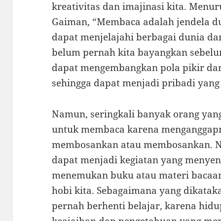
kreativitas dan imajinasi kita. Menur
Gaiman, “Membaca adalah jendela du
dapat menjelajahi berbagai dunia d
belum pernah kita bayangkan sebel
dapat mengembangkan pola pikir da
sehingga dapat menjadi pribadi yang l
Namun, seringkali banyak orang yan
untuk membaca karena menganggapny
membosankan atau membosankan. 
dapat menjadi kegiatan yang menye
menemukan buku atau materi bacaan
hobi kita. Sebagaimana yang dikataka
pernah berhenti belajar, karena hidu