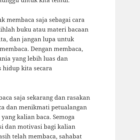
unggu untuk kita temui.”
uk membaca saja sebagai cara
ilihlah buku atau materi bacaan
ta, dan jangan lupa untuk
k membaca. Dengan membaca,
nia yang lebih luas dan
 hidup kita secara
baca saja sekarang dan rasakan
ca dan menikmati petualangan
yang kalian baca. Semoga
si dan motivasi bagi kalian
asih telah membaca, sahabat