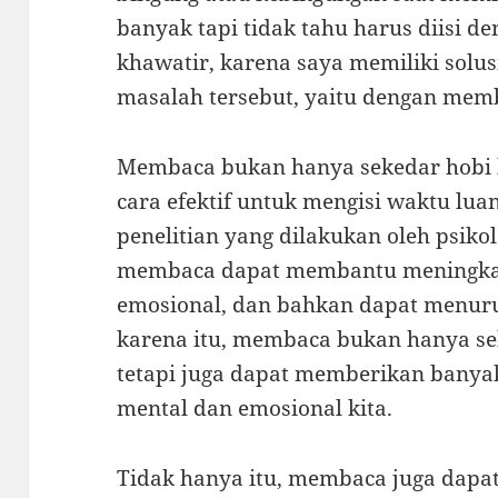
banyak tapi tidak tahu harus diisi d
khawatir, karena saya memiliki solus
masalah tersebut, yaitu dengan memb
Membaca bukan hanya sekedar hobi b
cara efektif untuk mengisi waktu lu
penelitian yang dilakukan oleh psikolo
membaca dapat membantu meningkat
emosional, dan bahkan dapat menurun
karena itu, membaca bukan hanya se
tetapi juga dapat memberikan banya
mental dan emosional kita.
Tidak hanya itu, membaca juga dap