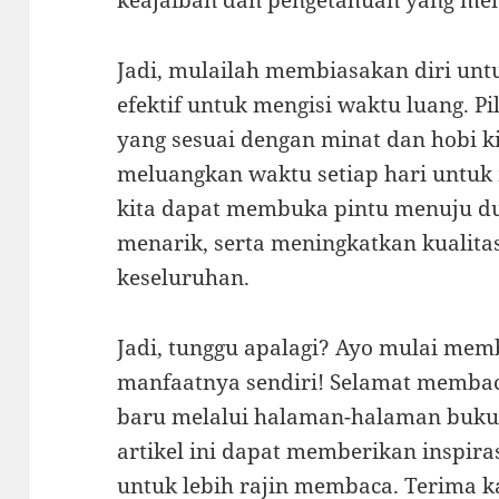
keajaiban dan pengetahuan yang men
Jadi, mulailah membiasakan diri unt
efektif untuk mengisi waktu luang. P
yang sesuai dengan minat dan hobi ki
meluangkan waktu setiap hari untu
kita dapat membuka pintu menuju du
menarik, serta meningkatkan kualitas
keseluruhan.
Jadi, tunggu apalagi? Ayo mulai mem
manfaatnya sendiri! Selamat memba
baru melalui halaman-halaman buku 
artikel ini dapat memberikan inspira
untuk lebih rajin membaca. Terima k