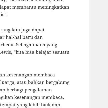
n dapat membantu meningkatkan
is”.
ang lain juga dapat
r hal-hal baru dan
rbeda. Sebagaimana yang
Lewis, “kita bisa belajar sesuatu
kan kesenangan membaca
eluarga, atau bahkan bergabung
dan berbagi pengalaman
agikan kesenangan membaca,
 tempat yang lebih baik dan