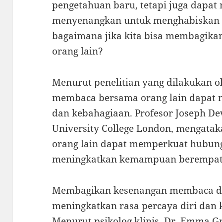
pengetahuan baru, tetapi juga dapat
menyenangkan untuk menghabiskan 
bagaimana jika kita bisa membagik
orang lain?
Menurut penelitian yang dilakukan ol
membaca bersama orang lain dapat 
dan kebahagiaan. Profesor Joseph Dev
University College London, mengat
orang lain dapat memperkuat hubunga
meningkatkan kemampuan berempat
Membagikan kesenangan membaca den
meningkatkan rasa percaya diri da
Menurut psikolog klinis, Dr. Emma Gr