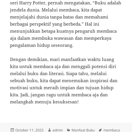
seri Harry Potter, pernah mengatakan, “Buku adalah
jendela dunia. Melalui membaca, kita dapat
menjelajahi dunia tanpa batas dan memahami
berbagai perspektif yang berbeda.” Hal ini
menunjukkan betapa kuatnya pengaruh membaca
aja dalam membuka wawasan dan memperkaya
pengalaman hidup seseorang.
Dengan demikian, mari manfaatkan waktu luang
kita untuk membaca aja dan menggali potensi diri
melalui buku dan literasi. Siapa tahu, melalui
sebuah buku, kita dapat menemukan inspirasi dan
motivasi untuk meraih impian dan tujuan hidup
kita. Jadi, jangan ragu untuk membaca aja dan
melangkah menuju kesuksesan!
Posted
Author
Categories
Tags
October 11, 2025
admin
Manfaat Buku
membaca