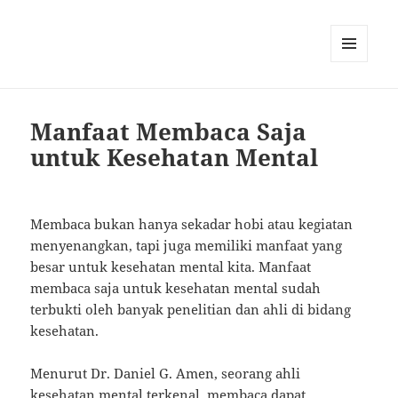
MENU
AND
WIDGETS
Manfaat Membaca Saja
untuk Kesehatan Mental
Membaca bukan hanya sekadar hobi atau kegiatan
menyenangkan, tapi juga memiliki manfaat yang
besar untuk kesehatan mental kita. Manfaat
membaca saja untuk kesehatan mental sudah
terbukti oleh banyak penelitian dan ahli di bidang
kesehatan.
Menurut Dr. Daniel G. Amen, seorang ahli
kesehatan mental terkenal, membaca dapat