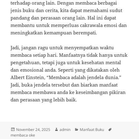
terhadap orang lain. Dengan membaca berbagai
jenis buku dan cerita, kita dapat memahami sudut
pandang dan perasaan orang lain. Hal ini dapat
membantu untuk memperluas cakrawala emosi dan
meningkatkan kemampuan berempati.
Jadi, jangan ragu untuk menyempatkan waktu
membaca setiap hari. Manfaatnya tidak hanya untuk
pengetahuan, tetapi juga untuk kesehatan mental
dan emosional anda. Seperti yang dikatakan oleh
Albert Einstein, “Membaca adalah jendela dunia.”
Jadi, buka jendela tersebut dan biarkan manfaat
membaca membawa anda ke keseimbangan pikiran
dan perasaan yang lebih baik.
Posted
Author
Categories
Tags
November 24, 2025
admin
Manfaat Buku
on
membaca oke