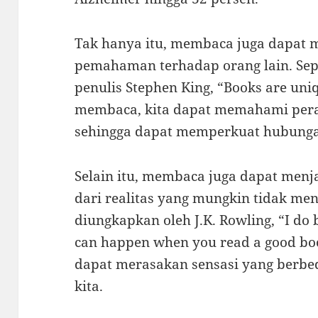
Tak hanya itu, membaca juga dapat 
pemahaman terhadap orang lain. Sepe
penulis Stephen King, “Books are uni
membaca, kita dapat memahami peras
sehingga dapat memperkuat hubungan
Selain itu, membaca juga dapat menj
dari realitas yang mungkin tidak me
diungkapkan oleh J.K. Rowling, “I do
can happen when you read a good bo
dapat merasakan sensasi yang berbe
kita.