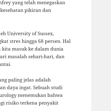
infrey yang telah menegaskan
kesehatan pikiran dan
eh University of Sussex,
at stres hingga 68 persen. Hal
kita masuk ke dalam dunia
ari masalah sehari-hari, dan
ntai.
g paling jelas adalah
n daya ingat. Sebuah studi
Neurology menemukan bahwa
i risiko terkena penyakit