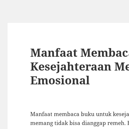
Manfaat Membac
Kesejahteraan M
Emosional
Manfaat membaca buku untuk keseja
memang tidak bisa dianggap remeh. B