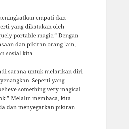
meningkatkan empati dan
rti yang dikatakan oleh
quely portable magic.” Dengan
aan dan pikiran orang lain,
 sosial kita.
adi sarana untuk melarikan diri
nyenangkan. Seperti yang
 believe something very magical
ok.” Melalui membaca, kita
da dan menyegarkan pikiran