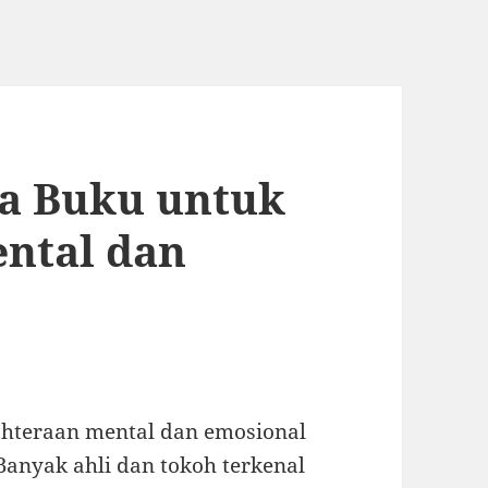
a Buku untuk
ental dan
hteraan mental dan emosional
anyak ahli dan tokoh terkenal