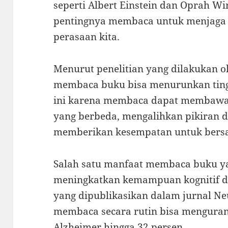
seperti Albert Einstein dan Oprah W
pentingnya membaca untuk menjaga 
perasaan kita.
Menurut penelitian yang dilakukan ol
membaca buku bisa menurunkan tingk
ini karena membaca dapat membawa 
yang berbeda, mengalihkan pikiran d
memberikan kesempatan untuk bersa
Salah satu manfaat membaca buku yan
meningkatkan kemampuan kognitif da
yang dipublikasikan dalam jurnal 
membaca secara rutin bisa mengurang
Alzheimer hingga 32 persen.