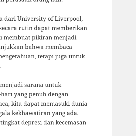
ra dari University of Liverpool,
ecara rutin dapat memberikan
itu membuat pikiran menjadi
enunjukkan bahwa membaca
engetahuan, tetapi juga untuk
.
 menjadi sarana untuk
i-hari yang penuh dengan
ca, kita dapat memasuki dunia
gala kekhawatiran yang ada.
tingkat depresi dan kecemasan