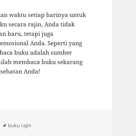
kan waktu setiap harinya untuk
 secara rajin, Anda tidak
 baru, tetapi juga
emosional Anda. Seperti yang
embaca buku adalah sumber
lailah membaca buku sekarang
esehatan Anda!
Tags
buku rajin