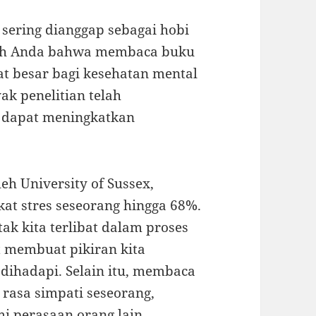
sering dianggap sebagai hobi
ah Anda bahwa membaca buku
t besar bagi kesehatan mental
ak penelitian telah
dapat meningkatkan
eh University of Sussex,
at stres seseorang hingga 68%.
ak kita terlibat dalam proses
t membuat pikiran kita
 dihadapi. Selain itu, membaca
rasa simpati seseorang,
perasaan orang lain.