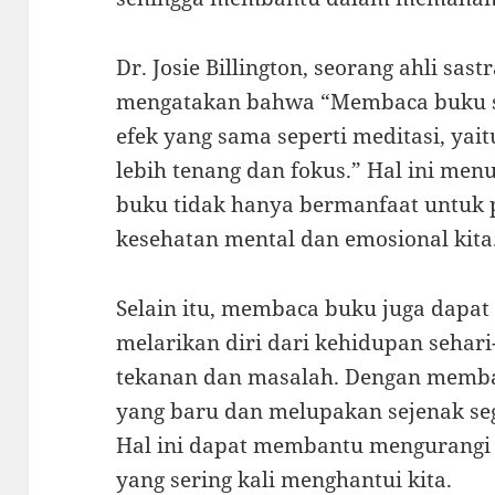
Dr. Josie Billington, seorang ahli sast
mengatakan bahwa “Membaca buku s
efek yang sama seperti meditasi, ya
lebih tenang dan fokus.” Hal ini m
buku tidak hanya bermanfaat untuk p
kesehatan mental dan emosional kita
Selain itu, membaca buku juga dapat
melarikan diri dari kehidupan sehar
tekanan dan masalah. Dengan memba
yang baru dan melupakan sejenak se
Hal ini dapat membantu mengurangi 
yang sering kali menghantui kita.