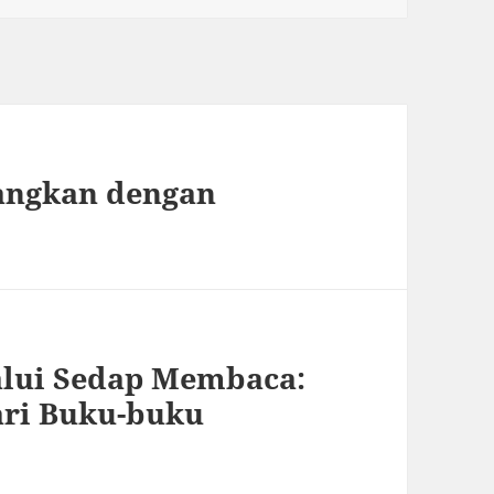
angkan dengan
alui Sedap Membaca:
ari Buku-buku