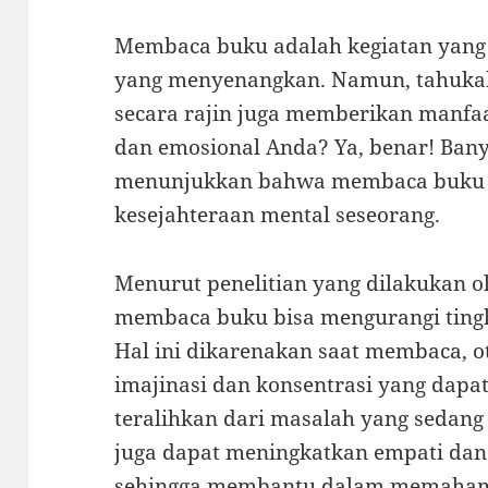
Membaca buku adalah kegiatan yang 
yang menyenangkan. Namun, tahuk
secara rajin juga memberikan manfaa
dan emosional Anda? Ya, benar! Bany
menunjukkan bahwa membaca buku 
kesejahteraan mental seseorang.
Menurut penelitian yang dilakukan ol
membaca buku bisa mengurangi tingk
Hal ini dikarenakan saat membaca, ot
imajinasi dan konsentrasi yang dapa
teralihkan dari masalah yang sedang
juga dapat meningkatkan empati dan 
sehingga membantu dalam memahami 