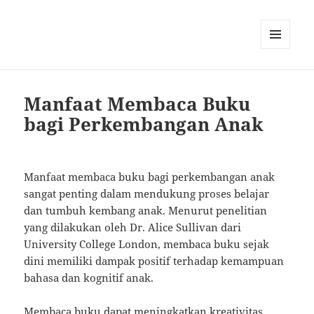
MENU
AND
WIDGETS
Manfaat Membaca Buku
bagi Perkembangan Anak
Manfaat membaca buku bagi perkembangan anak
sangat penting dalam mendukung proses belajar
dan tumbuh kembang anak. Menurut penelitian
yang dilakukan oleh Dr. Alice Sullivan dari
University College London, membaca buku sejak
dini memiliki dampak positif terhadap kemampuan
bahasa dan kognitif anak.
Membaca buku dapat meningkatkan kreativitas