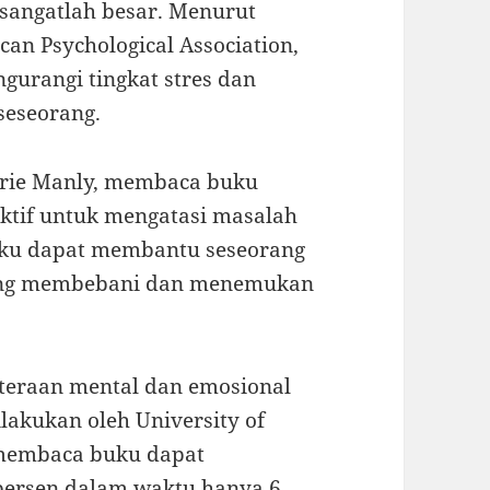
sangatlah besar. Menurut
can Psychological Association,
rangi tingkat stres dan
seseorang.
Marie Manly, membaca buku
ektif untuk mengatasi masalah
ku dapat membantu seseorang
 yang membebani dan menemukan
teraan mental dan emosional
ilakukan oleh University of
membaca buku dapat
 persen dalam waktu hanya 6