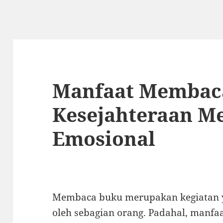
Manfaat Membaca
Kesejahteraan M
Emosional
Membaca buku merupakan kegiatan y
oleh sebagian orang. Padahal, manf