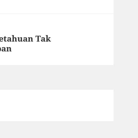
etahuan Tak
pan