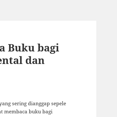
 Buku bagi
ental dan
ang sering dianggap sepele
aat membaca buku bagi