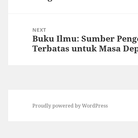
NEXT
Buku Ilmu: Sumber Peng
Next
Terbatas untuk Masa De
post:
Proudly powered by WordPress