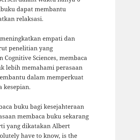
a buku dapat membantu
tkan relaksasi.
t meningkatkan empati dan
ut penelitian yang
in Cognitive Sciences, membaca
tuk lebih memahami perasaan
sa membantu dalam memperkuat
a kesepian.
aca buku bagi kesejahteraan
biasaan membaca buku sekarang
ti yang dikatakan Albert
olutely have to know, is the