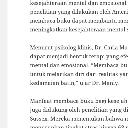
kesejahteraan mental dan emosional 
penelitian yang dilakukan oleh Ameri
membaca buku dapat membantu mengu
meningkatkan kesejahteraan mental 
Menurut psikolog klinis, Dr. Carla 
dapat menjadi bentuk terapi yang ef
mental dan emosional. “Membaca bu
untuk melarikan diri dari realitas
kedamaian batin,” ujar Dr. Manly.
Manfaat membaca buku bagi kesejah
juga didukung oleh penelitian yang d
Sussex. Mereka menemukan bahwa 
menurunkan tingkat stres hingga 68