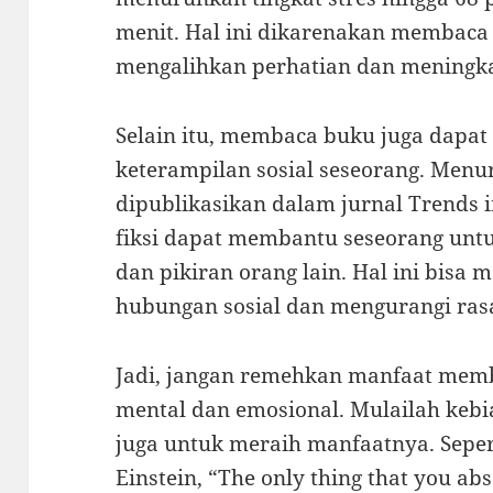
menit. Hal ini dikarenakan membac
mengalihkan perhatian dan meningka
Selain itu, membaca buku juga dapa
keterampilan sosial seseorang. Menur
dipublikasikan dalam jurnal Trends 
fiksi dapat membantu seseorang un
dan pikiran orang lain. Hal ini bi
hubungan sosial dan mengurangi ras
Jadi, jangan remehkan manfaat memb
mental dan emosional. Mulailah ke
juga untuk meraih manfaatnya. Seper
Einstein, “The only thing that you abs