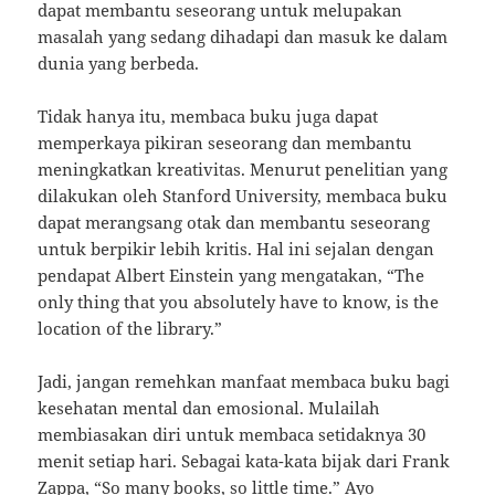
dapat membantu seseorang untuk melupakan
masalah yang sedang dihadapi dan masuk ke dalam
dunia yang berbeda.
Tidak hanya itu, membaca buku juga dapat
memperkaya pikiran seseorang dan membantu
meningkatkan kreativitas. Menurut penelitian yang
dilakukan oleh Stanford University, membaca buku
dapat merangsang otak dan membantu seseorang
untuk berpikir lebih kritis. Hal ini sejalan dengan
pendapat Albert Einstein yang mengatakan, “The
only thing that you absolutely have to know, is the
location of the library.”
Jadi, jangan remehkan manfaat membaca buku bagi
kesehatan mental dan emosional. Mulailah
membiasakan diri untuk membaca setidaknya 30
menit setiap hari. Sebagai kata-kata bijak dari Frank
Zappa, “So many books, so little time.” Ayo