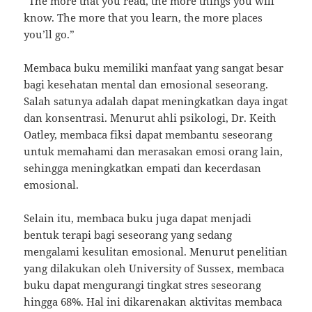
“The more that you read, the more things you will
know. The more that you learn, the more places
you’ll go.”
Membaca buku memiliki manfaat yang sangat besar
bagi kesehatan mental dan emosional seseorang.
Salah satunya adalah dapat meningkatkan daya ingat
dan konsentrasi. Menurut ahli psikologi, Dr. Keith
Oatley, membaca fiksi dapat membantu seseorang
untuk memahami dan merasakan emosi orang lain,
sehingga meningkatkan empati dan kecerdasan
emosional.
Selain itu, membaca buku juga dapat menjadi
bentuk terapi bagi seseorang yang sedang
mengalami kesulitan emosional. Menurut penelitian
yang dilakukan oleh University of Sussex, membaca
buku dapat mengurangi tingkat stres seseorang
hingga 68%. Hal ini dikarenakan aktivitas membaca