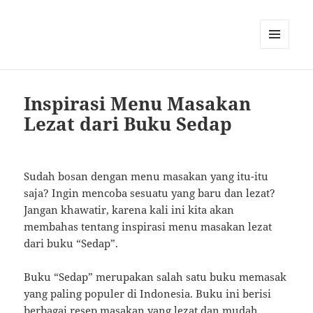
MENU
AND
WIDGETS
Inspirasi Menu Masakan
Lezat dari Buku Sedap
Sudah bosan dengan menu masakan yang itu-itu
saja? Ingin mencoba sesuatu yang baru dan lezat?
Jangan khawatir, karena kali ini kita akan
membahas tentang inspirasi menu masakan lezat
dari buku “Sedap”.
Buku “Sedap” merupakan salah satu buku memasak
yang paling populer di Indonesia. Buku ini berisi
berbagai resep masakan yang lezat dan mudah