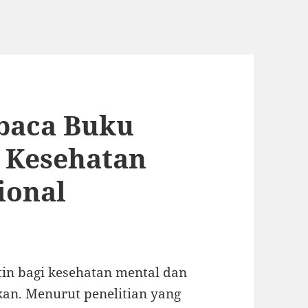
mbaca Buku
i Kesehatan
ional
tin bagi kesehatan mental dan
an. Menurut penelitian yang