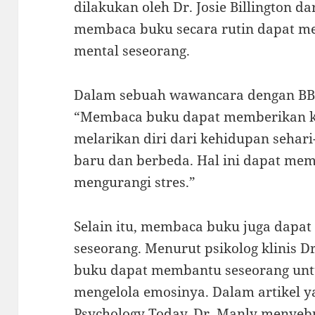
dilakukan oleh Dr. Josie Billington da
membaca buku secara rutin dapat me
mental seseorang.
Dalam sebuah wawancara dengan BBC,
“Membaca buku dapat memberikan k
melarikan diri dari kehidupan sehar
baru dan berbeda. Hal ini dapat me
mengurangi stres.”
Selain itu, membaca buku juga dapat
seseorang. Menurut psikolog klinis 
buku dapat membantu seseorang un
mengelola emosinya. Dalam artikel y
Psychology Today, Dr. Manly menye