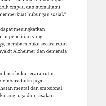
lebih empati dan memahami
 memperkuat hubungan sosial.”
 dapat meningkatkan
rut penelitian yang
gy, membaca buku secara rutin
nyakit Alzheimer dan demensia
embaca buku secara rutin.
 membaca buku juga
ehatan mental dan emosional
ekarang juga dan rasakan