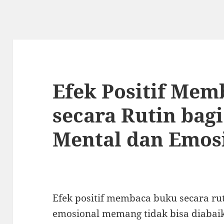
Efek Positif Me
secara Rutin bag
Mental dan Emos
Efek positif membaca buku secara ru
emosional memang tidak bisa diabaik