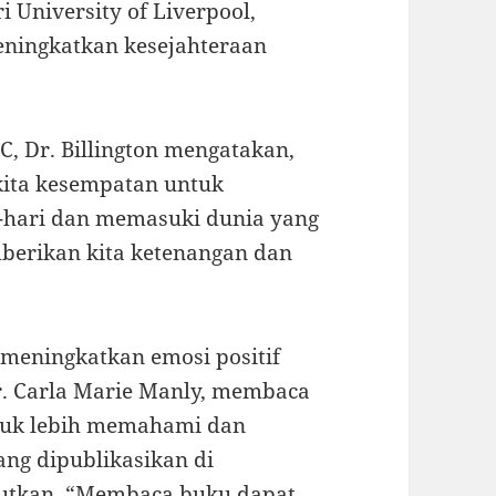
ri University of Liverpool,
ningkatkan kesejahteraan
 Dr. Billington mengatakan,
ita kesempatan untuk
i-hari dan memasuki dunia yang
mberikan kita ketenangan dan
 meningkatkan emosi positif
Dr. Carla Marie Manly, membaca
tuk lebih memahami dan
ang dipublikasikan di
butkan, “Membaca buku dapat