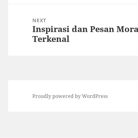
NEXT
Inspirasi dan Pesan Mor
Next
Terkenal
post:
Proudly powered by WordPress