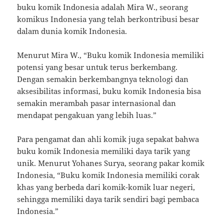
buku komik Indonesia adalah Mira W., seorang
komikus Indonesia yang telah berkontribusi besar
dalam dunia komik Indonesia.
Menurut Mira W., “Buku komik Indonesia memiliki
potensi yang besar untuk terus berkembang.
Dengan semakin berkembangnya teknologi dan
aksesibilitas informasi, buku komik Indonesia bisa
semakin merambah pasar internasional dan
mendapat pengakuan yang lebih luas.”
Para pengamat dan ahli komik juga sepakat bahwa
buku komik Indonesia memiliki daya tarik yang
unik. Menurut Yohanes Surya, seorang pakar komik
Indonesia, “Buku komik Indonesia memiliki corak
khas yang berbeda dari komik-komik luar negeri,
sehingga memiliki daya tarik sendiri bagi pembaca
Indonesia.”