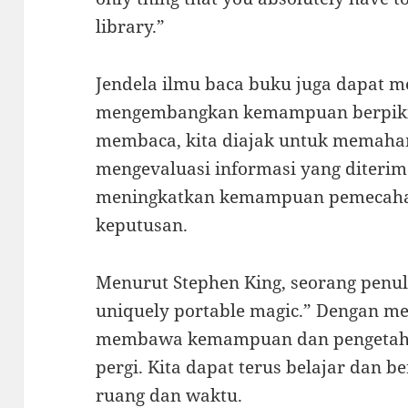
library.”
Jendela ilmu baca buku juga dapat 
mengembangkan kemampuan berpikir k
membaca, kita diajak untuk memaham
mengevaluasi informasi yang diterima
meningkatkan kemampuan pemecaha
keputusan.
Menurut Stephen King, seorang penuli
uniquely portable magic.” Dengan m
membawa kemampuan dan pengetahua
pergi. Kita dapat terus belajar dan 
ruang dan waktu.