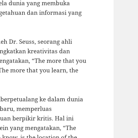
dela dunia yang membuka
getahuan dan informasi yang
eh Dr. Seuss, seorang ahli
ngkatkan kreativitas dan
mengatakan, “The more that you
The more that you learn, the
 berpetualang ke dalam dunia
l baru, memperluas
berpikir kritis. Hal ini
tein yang mengatakan, “The
 know, is the location of the