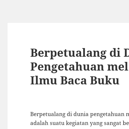
Berpetualang di 
Pengetahuan mela
Ilmu Baca Buku
Berpetualang di dunia pengetahuan m
adalah suatu kegiatan yang sangat 