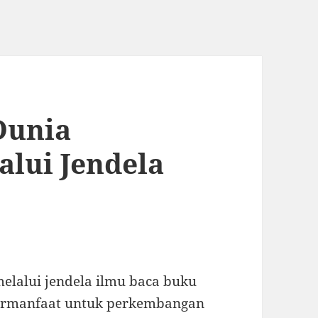
Dunia
lui Jendela
elalui jendela ilmu baca buku
bermanfaat untuk perkembangan