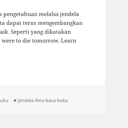
ia pengetahuan melalui jendela
ita dapat terus mengembangkan
aik. Seperti yang dikatakan
u were to die tomorrow. Learn
Tags
uku
jendela ilmu baca buku