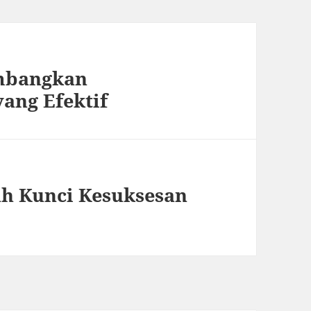
mbangkan
ang Efektif
h Kunci Kesuksesan