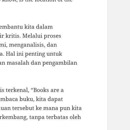
membantu kita dalam
ritis. Melalui proses
i, menganalisis, dan
. Hal ini penting untuk
n masalah dan pengambilan
s terkenal, “Books are a
embaca buku, kita dapat
n tersebut ke mana pun kita
berkembang, tanpa terbatas oleh