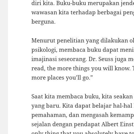
diri kita. Buku-buku merupakan jen
wawasan kita terhadap berbagai pen
berguna.
Menurut penelitian yang dilakukan ol
psikologi, membaca buku dapat meni
imajinasi seseorang. Dr. Seuss juga 
read, the more things you will know. 
more places you’ll go.”
Saat kita membaca buku, kita seakan
yang baru. Kita dapat belajar hal-ha
pemahaman, dan mengasah kemampuan 
sejalan dengan pendapat Albert Eins
only thing that you absolutely have to