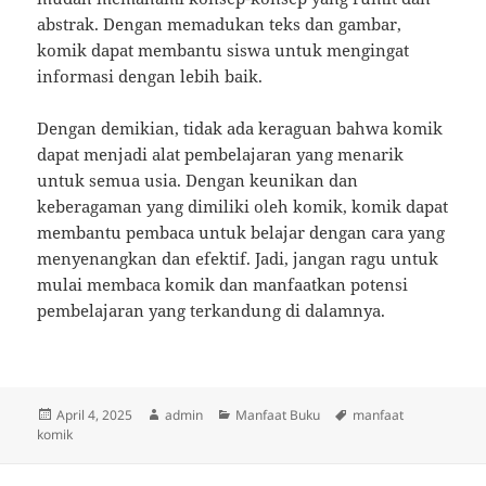
abstrak. Dengan memadukan teks dan gambar,
komik dapat membantu siswa untuk mengingat
informasi dengan lebih baik.
Dengan demikian, tidak ada keraguan bahwa komik
dapat menjadi alat pembelajaran yang menarik
untuk semua usia. Dengan keunikan dan
keberagaman yang dimiliki oleh komik, komik dapat
membantu pembaca untuk belajar dengan cara yang
menyenangkan dan efektif. Jadi, jangan ragu untuk
mulai membaca komik dan manfaatkan potensi
pembelajaran yang terkandung di dalamnya.
Posted
Author
Categories
Tags
April 4, 2025
admin
Manfaat Buku
manfaat
on
komik
Post