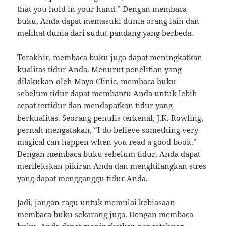
that you hold in your hand.” Dengan membaca
buku, Anda dapat memasuki dunia orang lain dan
melihat dunia dari sudut pandang yang berbeda.
Terakhir, membaca buku juga dapat meningkatkan
kualitas tidur Anda. Menurut penelitian yang
dilakukan oleh Mayo Clinic, membaca buku
sebelum tidur dapat membantu Anda untuk lebih
cepat tertidur dan mendapatkan tidur yang
berkualitas. Seorang penulis terkenal, J.K. Rowling,
pernah mengatakan, “I do believe something very
magical can happen when you read a good book.”
Dengan membaca buku sebelum tidur, Anda dapat
merilekskan pikiran Anda dan menghilangkan stres
yang dapat mengganggu tidur Anda.
Jadi, jangan ragu untuk memulai kebiasaan
membaca buku sekarang juga. Dengan membaca