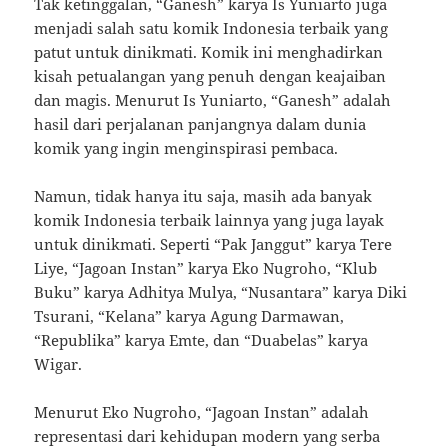
Tak ketinggalan, “Ganesh” karya Is Yuniarto juga
menjadi salah satu komik Indonesia terbaik yang
patut untuk dinikmati. Komik ini menghadirkan
kisah petualangan yang penuh dengan keajaiban
dan magis. Menurut Is Yuniarto, “Ganesh” adalah
hasil dari perjalanan panjangnya dalam dunia
komik yang ingin menginspirasi pembaca.
Namun, tidak hanya itu saja, masih ada banyak
komik Indonesia terbaik lainnya yang juga layak
untuk dinikmati. Seperti “Pak Janggut” karya Tere
Liye, “Jagoan Instan” karya Eko Nugroho, “Klub
Buku” karya Adhitya Mulya, “Nusantara” karya Diki
Tsurani, “Kelana” karya Agung Darmawan,
“Republika” karya Emte, dan “Duabelas” karya
Wigar.
Menurut Eko Nugroho, “Jagoan Instan” adalah
representasi dari kehidupan modern yang serba